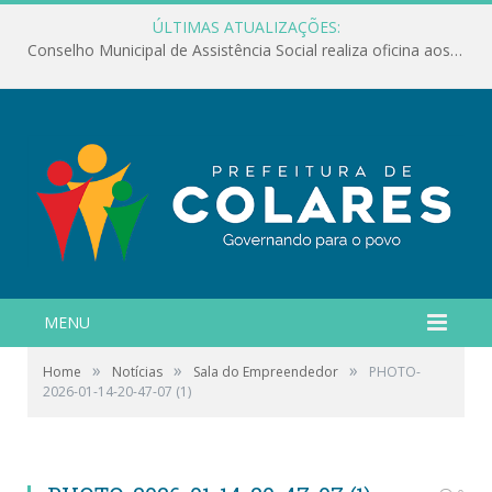
ÚLTIMAS ATUALIZAÇÕES:
Conselho Municipal de Assistência Social realiza oficina aos servidores
MENU
»
»
»
Home
Notícias
Sala do Empreendedor
PHOTO-
2026-01-14-20-47-07 (1)