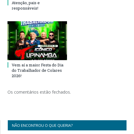
Atenção, pais e
responsáveis!
Vem aí a maior Festa do Dia
do Trabalhador de Colares
2026!
Os comentários estão fechados.
NÃO ENCONTROU O QUE QUERIA?