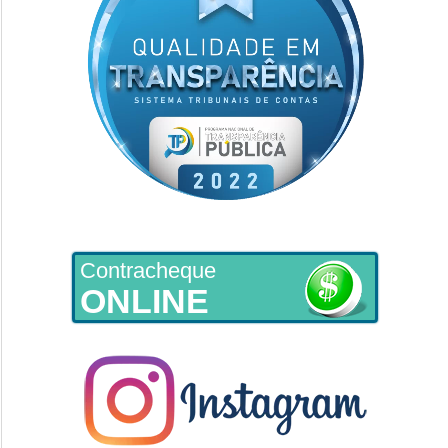
Contracheque
ONLINE