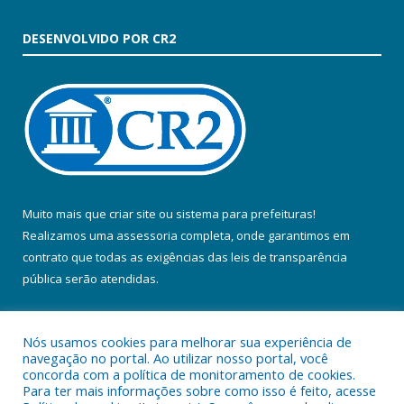
DESENVOLVIDO POR CR2
Muito mais que
criar site
ou
sistema para prefeituras
!
Realizamos uma
assessoria
completa, onde garantimos em
contrato que todas as exigências das
leis de transparência
pública
serão atendidas.
Conheça o
PNTP
e o
Radar da Transparência Pública
Nós usamos cookies para melhorar sua experiência de
navegação no portal. Ao utilizar nosso portal, você
concorda com a política de monitoramento de cookies.
Para ter mais informações sobre como isso é feito, acesse