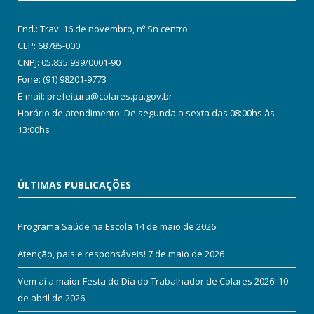
End.: Trav. 16 de novembro, nº Sn centro
CEP: 68785-000
CNPJ: 05.835.939/0001-90
Fone: (91) 98201-9773
E-mail: prefeitura@colares.pa.gov.br
Horário de atendimento: De segunda a sexta das 08:00hs às
13:00hs
ÚLTIMAS PUBLICAÇÕES
Programa Saúde na Escola
14 de maio de 2026
Atenção, pais e responsáveis!
7 de maio de 2026
Vem aí a maior Festa do Dia do Trabalhador de Colares 2026!
10
de abril de 2026