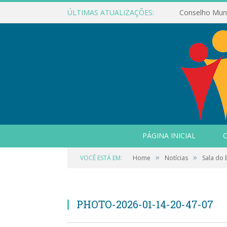
ÚLTIMAS ATUALIZAÇÕES:
PÁGINA INICIAL
O
»
»
VOCÊ ESTÁ EM:
Home
Notícias
Sala do
PHOTO-2026-01-14-20-47-07