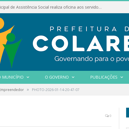
Conselho Municipal de Assistência Social realiza oficina aos servidores
 MUNICÍPIO
O GOVERNO
PUBLICAÇÕES
»
 Empreendedor
PHOTO-2026-01-14-20-47-07
0