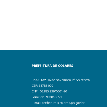
PREFEITURA DE COLARES
End.: Trav. 16 de novembro, nº Sn centro
CEP: 68785-000
CNPJ: 05.835.939/0001-90
Fone: (91) 98201-9773
E-mail: prefeitura@colares.pa.gov.br