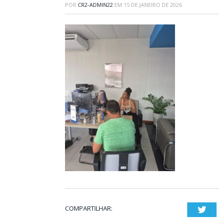
POR
CR2-ADMIN22
EM
15 DE JANEIRO DE 2026
COMPARTILHAR:
Twi