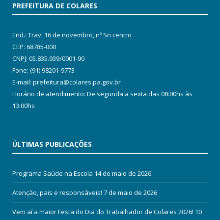
PREFEITURA DE COLARES
End.: Trav. 16 de novembro, nº Sn centro
CEP: 68785-000
CNPJ: 05.835.939/0001-90
Fone: (91) 98201-9773
E-mail: prefeitura@colares.pa.gov.br
Horário de atendimento: De segunda a sexta das 08:00hs às
13:00hs
ÚLTIMAS PUBLICAÇÕES
Programa Saúde na Escola
14 de maio de 2026
Atenção, pais e responsáveis!
7 de maio de 2026
Vem aí a maior Festa do Dia do Trabalhador de Colares 2026!
10