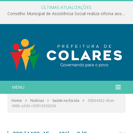
ÚLTIMAS ATUALIZAÇÕES:
Conselho Municipal de Assistência Social realiza oficina aos servidores
MENU
»
»
»
Home
Notícias
Saúde na Escola
388d4432-45ae-
496b-a3d3-c00916336204