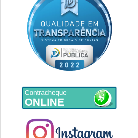
Contracheque
ONLINE