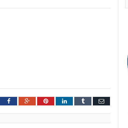
tter
Facebook
Google+
Pinterest
LinkedIn
Tumblr
Email