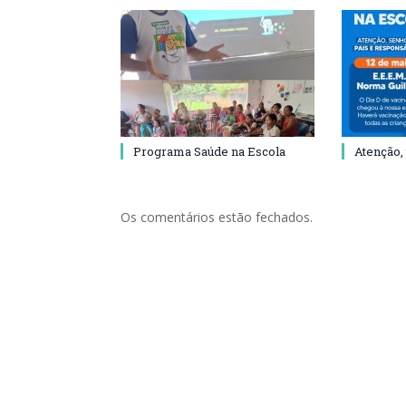
Programa Saúde na Escola
Atenção,
Os comentários estão fechados.