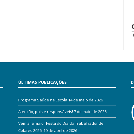
ÚLTIMAS PUBLICAÇÕES
D
Programa Saúde na Escola
14 de maio de 2026
Atenção, pais e responsáveis!
7 de maio de 2026
Vem aí a maior Festa do Dia do Trabalhador de
Colares 2026!
10 de abril de 2026