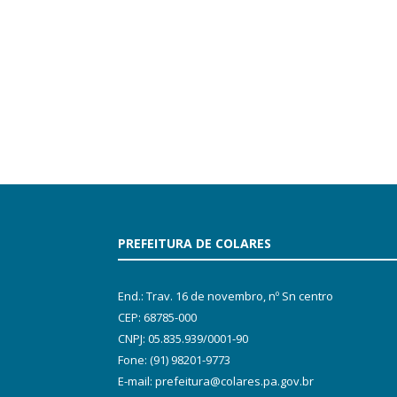
PREFEITURA DE COLARES
End.: Trav. 16 de novembro, nº Sn centro
CEP: 68785-000
CNPJ: 05.835.939/0001-90
Fone: (91) 98201-9773
E-mail: prefeitura@colares.pa.gov.br