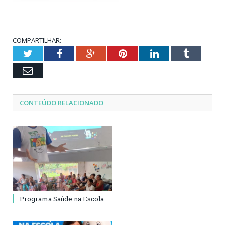
COMPARTILHAR:
Twitter
Facebook
Google+
Pinterest
LinkedIn
Tumblr
Email
CONTEÚDO RELACIONADO
Programa Saúde na Escola