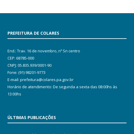
PREFEITURA DE COLARES
End.: Trav. 16 de novembro, nº Sn centro
CEP: 68785-000
CNPJ: 05.835.939/0001-90
Fone: (91) 98201-9773
E-mail: prefeitura@colares.pa.gov.br
Horário de atendimento: De segunda a sexta das 08:00hs às
13:00hs
ÚLTIMAS PUBLICAÇÕES