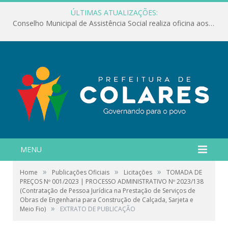
ÚLTIMAS ATUALIZAÇÕES:
Conselho Municipal de Assistência Social realiza oficina aos servidores
MENU
»
»
»
Home
Publicações Oficiais
Licitações
TOMADA DE
PREÇOS Nº 001/2023 | PROCESSO ADMINISTRATIVO Nº 2023/138
(Contratação de Pessoa Jurídica na Prestação de Serviços de
Obras de Engenharia para Construção de Calçada, Sarjeta e
»
Meio Fio)
EXTRATO DE PUBLICAÇÃO