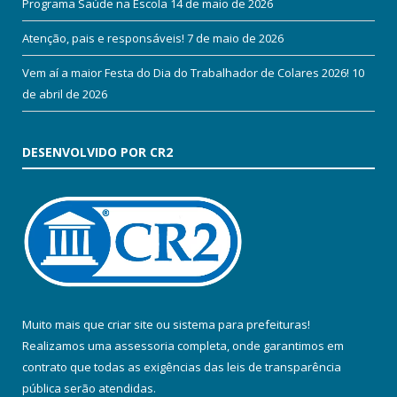
Programa Saúde na Escola
14 de maio de 2026
Atenção, pais e responsáveis!
7 de maio de 2026
Vem aí a maior Festa do Dia do Trabalhador de Colares 2026!
10
de abril de 2026
DESENVOLVIDO POR CR2
Muito mais que
criar site
ou
sistema para prefeituras
!
Realizamos uma
assessoria
completa, onde garantimos em
contrato que todas as exigências das
leis de transparência
pública
serão atendidas.