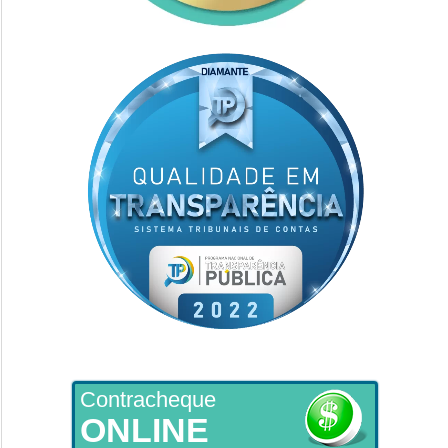
Contracheque
ONLINE