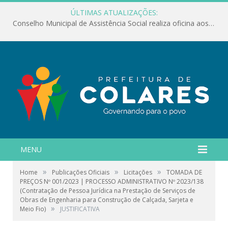
ÚLTIMAS ATUALIZAÇÕES:
Conselho Municipal de Assistência Social realiza oficina aos servidores
MENU
»
»
»
Home
Publicações Oficiais
Licitações
TOMADA DE
PREÇOS Nº 001/2023 | PROCESSO ADMINISTRATIVO Nº 2023/138
(Contratação de Pessoa Jurídica na Prestação de Serviços de
Obras de Engenharia para Construção de Calçada, Sarjeta e
»
Meio Fio)
JUSTIFICATIVA