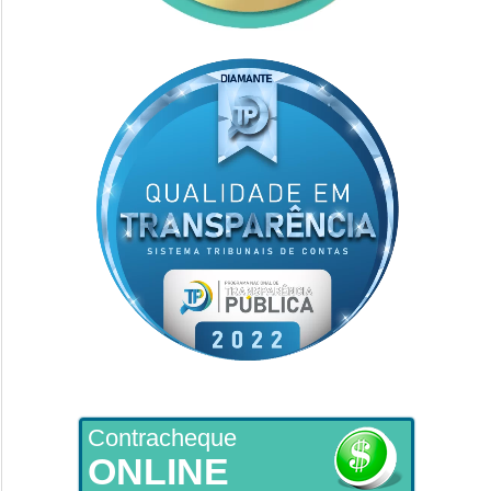
Contracheque
ONLINE