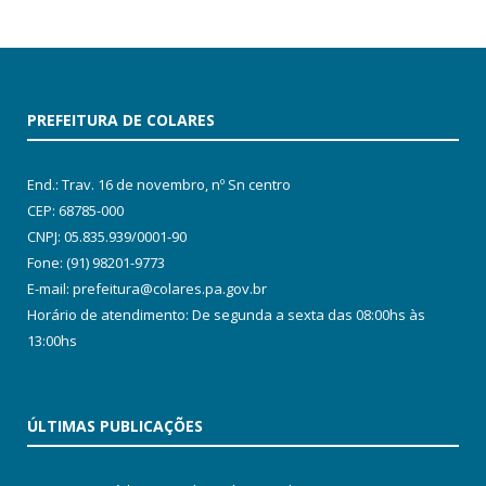
PREFEITURA DE COLARES
End.: Trav. 16 de novembro, nº Sn centro
CEP: 68785-000
CNPJ: 05.835.939/0001-90
Fone: (91) 98201-9773
E-mail: prefeitura@colares.pa.gov.br
Horário de atendimento: De segunda a sexta das 08:00hs às
13:00hs
ÚLTIMAS PUBLICAÇÕES