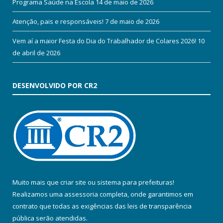
Programa Saúde na Escola
14 de maio de 2026
Atenção, pais e responsáveis!
7 de maio de 2026
Vem aí a maior Festa do Dia do Trabalhador de Colares 2026!
10
de abril de 2026
DESENVOLVIDO POR CR2
Muito mais que
criar site
ou
sistema para prefeituras
!
Realizamos uma
assessoria
completa, onde garantimos em
contrato que todas as exigências das
leis de transparência
pública
serão atendidas.