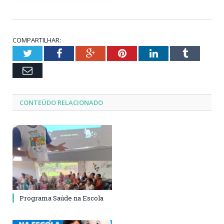
COMPARTILHAR:
Twitter
Facebook
Google+
Pinterest
LinkedIn
Tumblr
Email
CONTEÚDO RELACIONADO
Programa Saúde na Escola