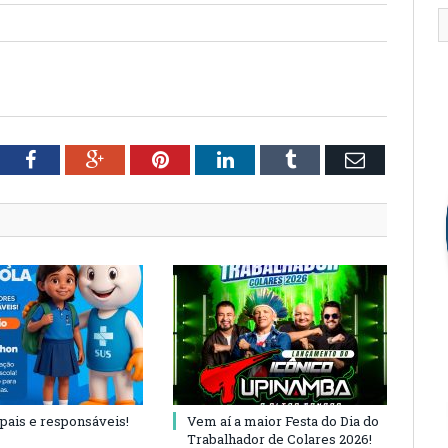
tter
Facebook
Google+
Pinterest
LinkedIn
Tumblr
Email
 pais e responsáveis!
Vem aí a maior Festa do Dia do
Trabalhador de Colares 2026!