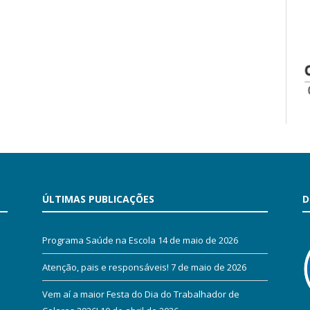
ÚLTIMAS PUBLICAÇÕES
D
Programa Saúde na Escola
14 de maio de 2026
Atenção, pais e responsáveis!
7 de maio de 2026
Vem aí a maior Festa do Dia do Trabalhador de