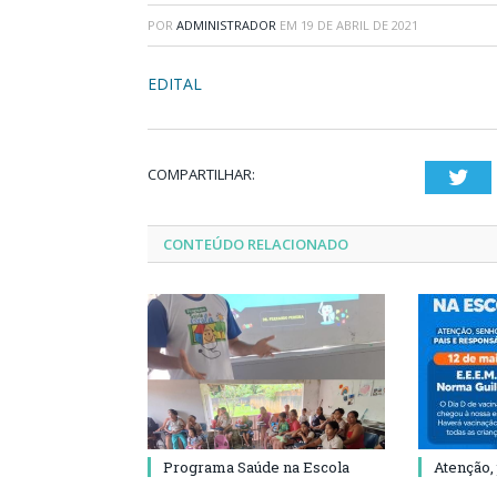
POR
ADMINISTRADOR
EM
19 DE ABRIL DE 2021
EDITAL
COMPARTILHAR:
Twi
CONTEÚDO RELACIONADO
Programa Saúde na Escola
Atenção,