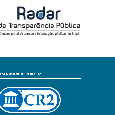
ESENVOLVIDO POR CR2