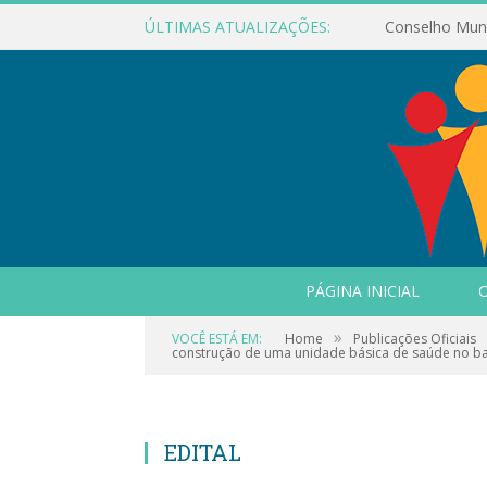
ÚLTIMAS ATUALIZAÇÕES:
PÁGINA INICIAL
O
»
VOCÊ ESTÁ EM:
Home
Publicações Oficiais
construção de uma unidade básica de saúde no bai
EDITAL