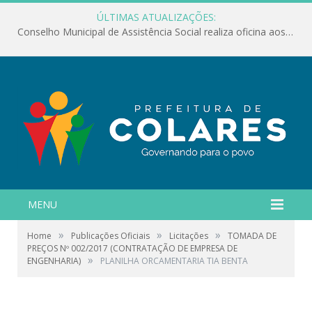
ÚLTIMAS ATUALIZAÇÕES:
Conselho Municipal de Assistência Social realiza oficina aos servidores
MENU
»
»
»
Home
Publicações Oficiais
Licitações
TOMADA DE
PREÇOS Nº 002/2017 (CONTRATAÇÃO DE EMPRESA DE
»
ENGENHARIA)
PLANILHA ORCAMENTARIA TIA BENTA