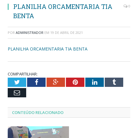
PLANILHA ORCAMENTARIA TIA
0
BENTA
POR
ADMINISTRADOR
EM
19 DE ABRIL DE 2021
PLANILHA ORCAMENTARIA TIA BENTA
COMPARTILHAR:
Twitter
Facebook
Google+
Pinterest
LinkedIn
Tumblr
Email
CONTEÚDO RELACIONADO