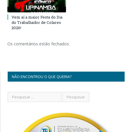
Vem aí a maior Festa do Dia
do Trabalhador de Colares
2026!
Os comentários estão fechados.
NÃO ENCONTROU O QUE QUERIA?