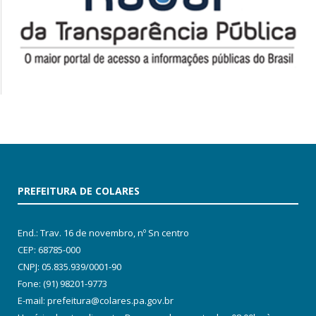
PREFEITURA DE COLARES
End.: Trav. 16 de novembro, nº Sn centro
CEP: 68785-000
CNPJ: 05.835.939/0001-90
Fone: (91) 98201-9773
E-mail: prefeitura@colares.pa.gov.br