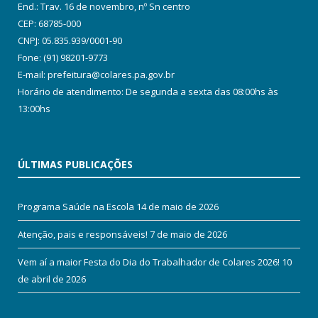
End.: Trav. 16 de novembro, nº Sn centro
CEP: 68785-000
CNPJ: 05.835.939/0001-90
Fone: (91) 98201-9773
E-mail: prefeitura@colares.pa.gov.br
Horário de atendimento: De segunda a sexta das 08:00hs às
13:00hs
ÚLTIMAS PUBLICAÇÕES
Programa Saúde na Escola
14 de maio de 2026
Atenção, pais e responsáveis!
7 de maio de 2026
Vem aí a maior Festa do Dia do Trabalhador de Colares 2026!
10
de abril de 2026