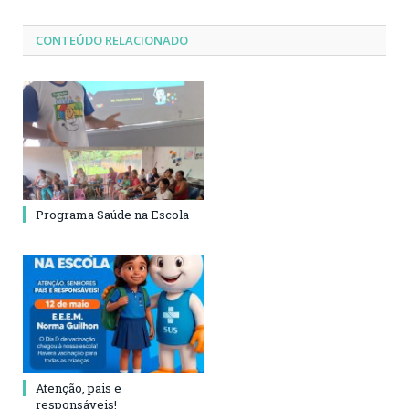
CONTEÚDO RELACIONADO
Programa Saúde na Escola
Atenção, pais e
responsáveis!