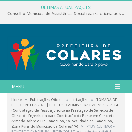
ÚLTIMAS ATUALIZAÇÕES:
Conselho Municipal de Assistência Social realiza oficina aos servidores
MENU
»
»
»
Home
Publicações Oficiais
Licitações
TOMADA DE
PREÇOS Nº 002/2023 | PROCESSO ADMINISTRATIVO Nº 2023/514
(Contratação de Pessoa Jurídica na Prestação de Serviços de
Obras de Engenharia para Construção da Ponte em Concreto
Armado sobre o Rio Candeuba, na localidade de Candeuba,
»
Zona Rural do Município de Colares/PA)
7º BM (ÚLTIMO) –
PONTE DO CANDEUBA – BITENCOURT.pdf assinatura digital