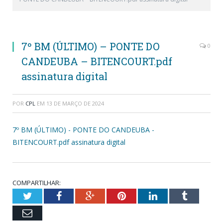
7º BM (ÚLTIMO) – PONTE DO
0
CANDEUBA – BITENCOURT.pdf
assinatura digital
POR
CPL
EM
13 DE MARÇO DE 2024
7º BM (ÚLTIMO) - PONTE DO CANDEUBA -
BITENCOURT.pdf assinatura digital
COMPARTILHAR:
Twitter
Facebook
Google+
Pinterest
LinkedIn
Tumblr
Email