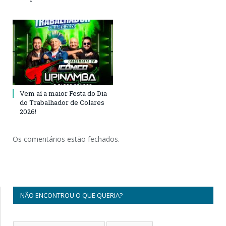
Vem aí a maior Festa do Dia
do Trabalhador de Colares
2026!
Os comentários estão fechados.
NÃO ENCONTROU O QUE QUERIA?