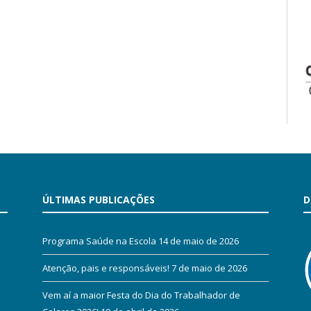
ÚLTIMAS PUBLICAÇÕES
D
Programa Saúde na Escola
14 de maio de 2026
Atenção, pais e responsáveis!
7 de maio de 2026
Vem aí a maior Festa do Dia do Trabalhador de