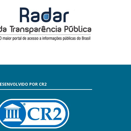
ESENVOLVIDO POR CR2