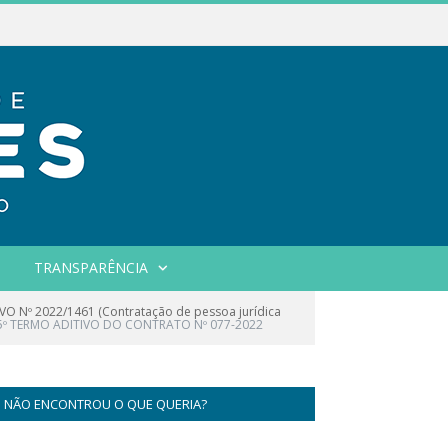
TRANSPARÊNCIA
 Nº 2022/1461 (Contratação de pessoa jurídica
5º TERMO ADITIVO DO CONTRATO Nº 077-2022
NÃO ENCONTROU O QUE QUERIA?