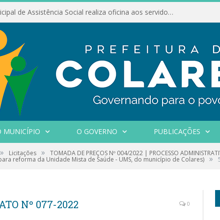
Conselho Municipal de Assistência Social realiza oficina aos servidores
 MUNICÍPIO
O GOVERNO
PUBLICAÇÕES
»
»
Licitações
TOMADA DE PREÇOS Nº 004/2022 | PROCESSO ADMINISTRATIVO
»
para reforma da Unidade Mista de Saúde - UMS, do município de Colares)
ATO Nº 077-2022
0