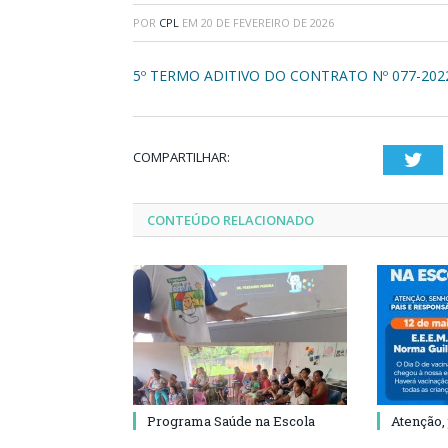
POR
CPL
EM
20 DE FEVEREIRO DE 2026
5º TERMO ADITIVO DO CONTRATO Nº 077-202
COMPARTILHAR:
Twi
CONTEÚDO RELACIONADO
Programa Saúde na Escola
Atenção,