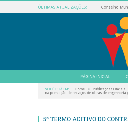
ÚLTIMAS ATUALIZAÇÕES:
PÁGINA INICIAL
O
»
VOCÊ ESTÁ EM:
Home
Publicações Oficiais
na prestação de serviços de obras de engenharia 
5º TERMO ADITIVO DO CONTR