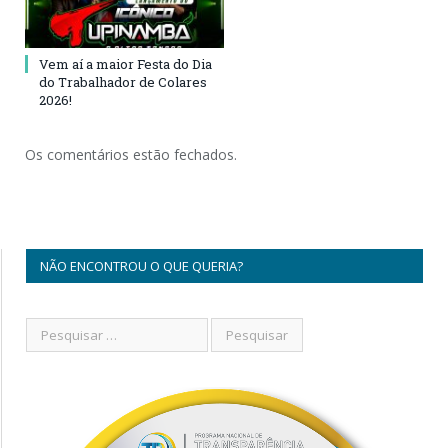
Vem aí a maior Festa do Dia
do Trabalhador de Colares
2026!
Os comentários estão fechados.
NÃO ENCONTROU O QUE QUERIA?