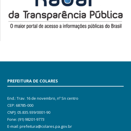
PREFEITURA DE COLARES
End.: Trav. 16 de novembro, nº Sn centro
CEP: 68785-000
CNPJ: 05.835.939/0001-90
Fone: (91) 98201-9773
E-mail: prefeitura@colares.pa.gov.br