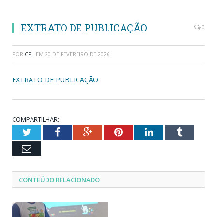
EXTRATO DE PUBLICAÇÃO
0
POR
CPL
EM
20 DE FEVEREIRO DE 2026
EXTRATO DE PUBLICAÇÃO
COMPARTILHAR:
Twitter
Facebook
Google+
Pinterest
LinkedIn
Tumblr
Email
CONTEÚDO RELACIONADO