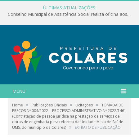
ÚLTIMAS ATUALIZAÇÕES:
Conselho Municipal de Assistência Social realiza oficina aos servidores
MENU
»
»
»
Home
Publicações Oficiais
Licitações
TOMADA DE
PREÇOS Nº 004/2022 | PROCESSO ADMINISTRATIVO Nº 2022/1461
(Contratação de pessoa jurídica na prestação de serviços de
obras de engenharia para reforma da Unidade Mista de Saúde -
»
UMS, do município de Colares)
EXTRATO DE PUBLICAÇÃO