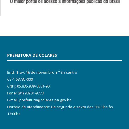
PREFEITURA DE COLARES
End.: Trav. 16 de novembro, nº Sn centro
CEP: 68785-000
CNPJ: 05.835.939/0001-90
Fone: (91) 98201-9773
E-mail: prefeitura@colares.pa.gov.br
Horário de atendimento: De segunda a sexta das 08:00hs às
13:00hs