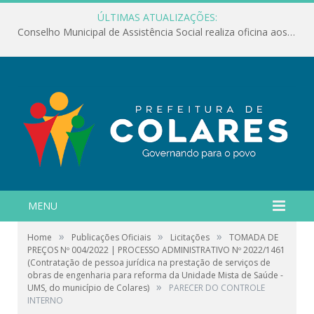
ÚLTIMAS ATUALIZAÇÕES:
Conselho Municipal de Assistência Social realiza oficina aos servidores
MENU
»
»
»
Home
Publicações Oficiais
Licitações
TOMADA DE
PREÇOS Nº 004/2022 | PROCESSO ADMINISTRATIVO Nº 2022/1461
(Contratação de pessoa jurídica na prestação de serviços de
obras de engenharia para reforma da Unidade Mista de Saúde -
»
UMS, do município de Colares)
PARECER DO CONTROLE
INTERNO