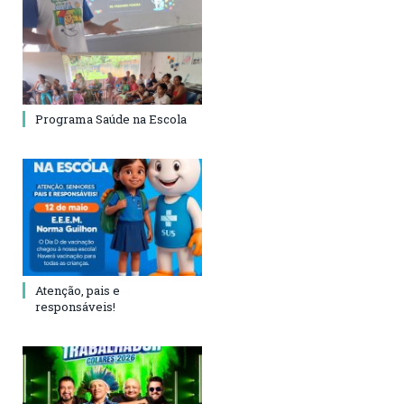
Programa Saúde na Escola
Atenção, pais e
responsáveis!