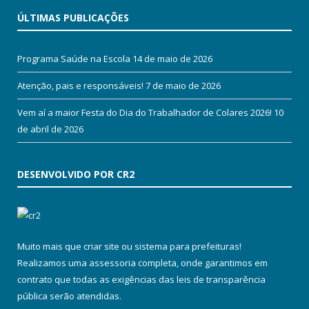
ÚLTIMAS PUBLICAÇÕES
Programa Saúde na Escola
14 de maio de 2026
Atenção, pais e responsáveis!
7 de maio de 2026
Vem aí a maior Festa do Dia do Trabalhador de Colares 2026!
10
de abril de 2026
DESENVOLVIDO POR CR2
Muito mais que
criar site
ou
sistema para prefeituras
!
Realizamos uma
assessoria
completa, onde garantimos em
contrato que todas as exigências das
leis de transparência
pública
serão atendidas.