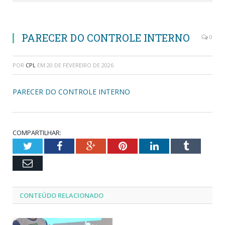
PARECER DO CONTROLE INTERNO
0
POR
CPL
EM
20 DE FEVEREIRO DE 2026
PARECER DO CONTROLE INTERNO
COMPARTILHAR:
Twitter
Facebook
Google+
Pinterest
LinkedIn
Tumblr
Email
CONTEÚDO RELACIONADO