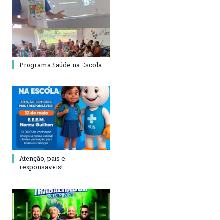
Programa Saúde na Escola
Atenção, pais e
responsáveis!