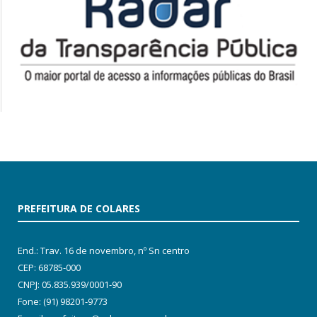
PREFEITURA DE COLARES
End.: Trav. 16 de novembro, nº Sn centro
CEP: 68785-000
CNPJ: 05.835.939/0001-90
Fone: (91) 98201-9773