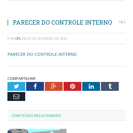
PARECER DO CONTROLE INTERNO
0
POR
CPL
EM
20 DE FEVEREIRO DE 2026
PARECER DO CONTROLE INTERNO
COMPARTILHAR:
Twitter
Facebook
Google+
Pinterest
LinkedIn
Tumblr
Email
CONTEÚDO RELACIONADO