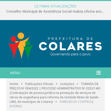
ÚLTIMAS ATUALIZAÇÕES:
Conselho Municipal de Assistência Social realiza oficina aos servidores
MENU
»
»
»
Home
Publicações Oficiais
Licitações
TOMADA DE
PREÇOS Nº 004/2022 | PROCESSO ADMINISTRATIVO Nº 2022/1461
(Contratação de pessoa jurídica na prestação de serviços de
obras de engenharia para reforma da Unidade Mista de Saúde -
»
UMS, do município de Colares)
PARECER DO CONTROLE
INTERNO