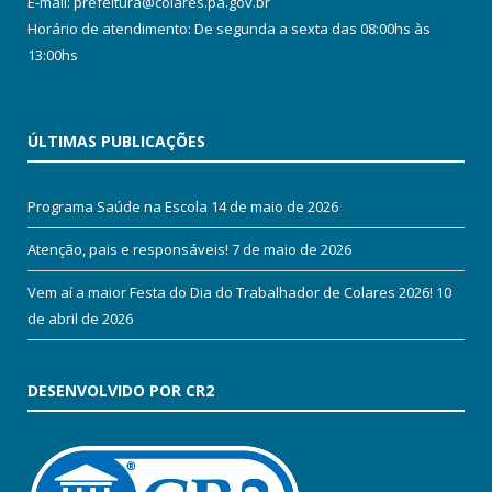
E-mail: prefeitura@colares.pa.gov.br
Horário de atendimento: De segunda a sexta das 08:00hs às
13:00hs
ÚLTIMAS PUBLICAÇÕES
Programa Saúde na Escola
14 de maio de 2026
Atenção, pais e responsáveis!
7 de maio de 2026
Vem aí a maior Festa do Dia do Trabalhador de Colares 2026!
10
de abril de 2026
DESENVOLVIDO POR CR2