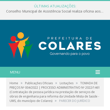
ÚLTIMAS ATUALIZAÇÕES:
Conselho Municipal de Assistência Social realiza oficina aos servidores
MENU
»
»
»
Home
Publicações Oficiais
Licitações
TOMADA DE
PREÇOS Nº 004/2022 | PROCESSO ADMINISTRATIVO Nº 2022/1461
(Contratação de pessoa jurídica na prestação de serviços de
obras de engenharia para reforma da Unidade Mista de Saúde -
»
UMS, do município de Colares)
PARECER DO JURÍDICO