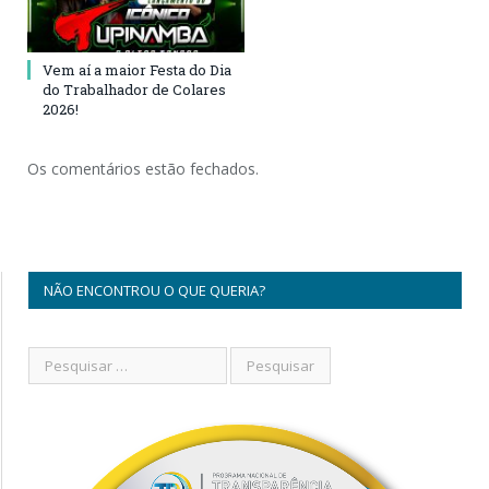
Vem aí a maior Festa do Dia
do Trabalhador de Colares
2026!
Os comentários estão fechados.
NÃO ENCONTROU O QUE QUERIA?