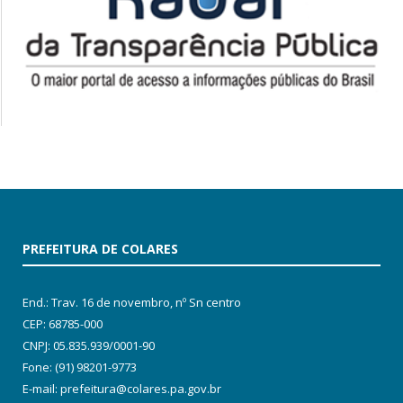
PREFEITURA DE COLARES
End.: Trav. 16 de novembro, nº Sn centro
CEP: 68785-000
CNPJ: 05.835.939/0001-90
Fone: (91) 98201-9773
E-mail: prefeitura@colares.pa.gov.br