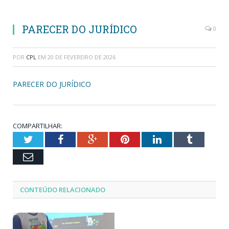
PARECER DO JURÍDICO
0
POR
CPL
EM
20 DE FEVEREIRO DE 2026
PARECER DO JURÍDICO
COMPARTILHAR:
Twitter
Facebook
Google+
Pinterest
LinkedIn
Tumblr
Email
CONTEÚDO RELACIONADO