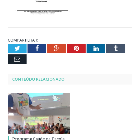
COMPARTILHAR:
Twitter
Facebook
Google+
Pinterest
LinkedIn
Tumblr
Email
CONTEÚDO RELACIONADO
Programa Saúde na Escola