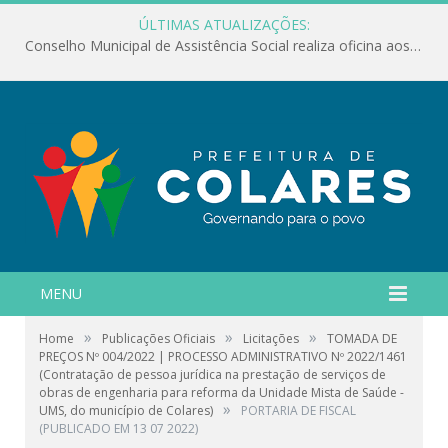
ÚLTIMAS ATUALIZAÇÕES:
Conselho Municipal de Assistência Social realiza oficina aos servidores
MENU
»
»
»
Home
Publicações Oficiais
Licitações
TOMADA DE
PREÇOS Nº 004/2022 | PROCESSO ADMINISTRATIVO Nº 2022/1461
(Contratação de pessoa jurídica na prestação de serviços de
obras de engenharia para reforma da Unidade Mista de Saúde -
»
UMS, do município de Colares)
PORTARIA DE FISCAL
(PUBLICADO EM 13 07 2022)