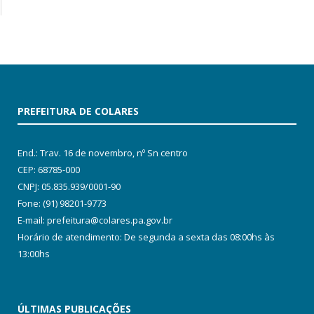
PREFEITURA DE COLARES
End.: Trav. 16 de novembro, nº Sn centro
CEP: 68785-000
CNPJ: 05.835.939/0001-90
Fone: (91) 98201-9773
E-mail: prefeitura@colares.pa.gov.br
Horário de atendimento: De segunda a sexta das 08:00hs às
13:00hs
ÚLTIMAS PUBLICAÇÕES