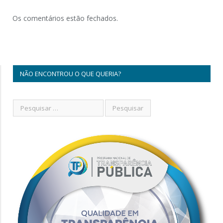
Os comentários estão fechados.
NÃO ENCONTROU O QUE QUERIA?