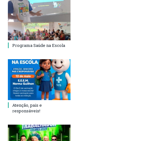
Programa Saúde na Escola
Atenção, pais e
responsáveis!