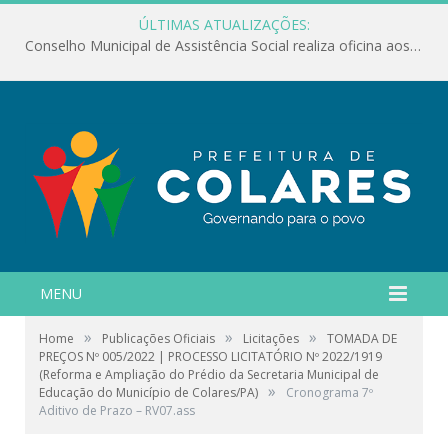
ÚLTIMAS ATUALIZAÇÕES:
Conselho Municipal de Assistência Social realiza oficina aos servidores
MENU
»
»
»
Home
Publicações Oficiais
Licitações
TOMADA DE
PREÇOS Nº 005/2022 | PROCESSO LICITATÓRIO Nº 2022/1919
(Reforma e Ampliação do Prédio da Secretaria Municipal de
»
Educação do Município de Colares/PA)
Cronograma 7º
Aditivo de Prazo – RV07.ass