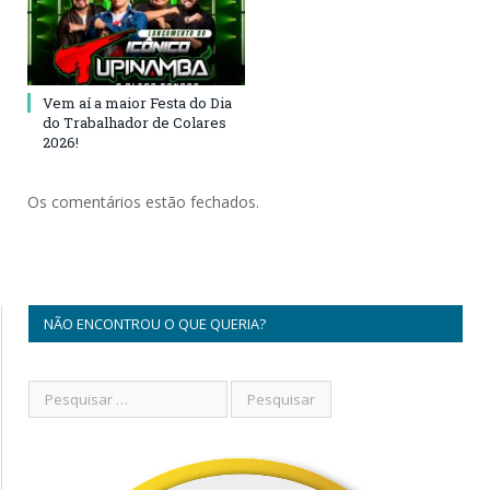
Vem aí a maior Festa do Dia
do Trabalhador de Colares
2026!
Os comentários estão fechados.
NÃO ENCONTROU O QUE QUERIA?