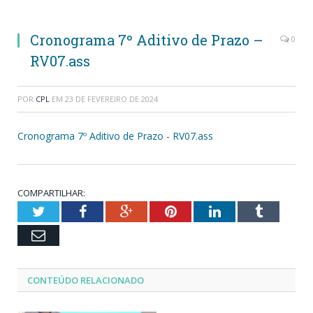
Cronograma 7º Aditivo de Prazo –
0
RV07.ass
POR
CPL
EM
23 DE FEVEREIRO DE 2024
Cronograma 7º Aditivo de Prazo - RV07.ass
COMPARTILHAR:
Twitter
Facebook
Google+
Pinterest
LinkedIn
Tumblr
Email
CONTEÚDO RELACIONADO