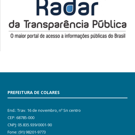
PREFEITURA DE COLARES
End.: Trav. 16 de novembro, nº Sn centro
CEP: 68785-000
CNPJ: 05.835.939/0001-90
Fone: (91) 98201-9773