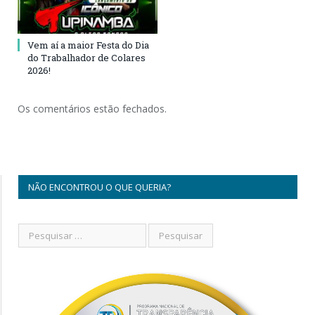
Vem aí a maior Festa do Dia
do Trabalhador de Colares
2026!
Os comentários estão fechados.
NÃO ENCONTROU O QUE QUERIA?