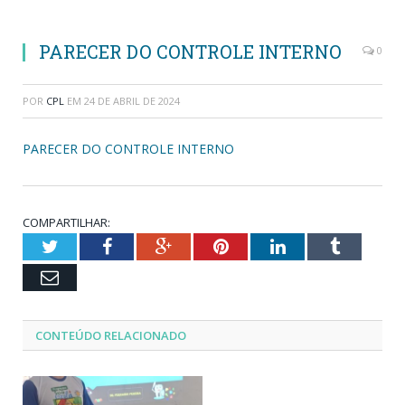
PARECER DO CONTROLE INTERNO
0
POR
CPL
EM
24 DE ABRIL DE 2024
PARECER DO CONTROLE INTERNO
COMPARTILHAR:
Twitter
Facebook
Google+
Pinterest
LinkedIn
Tumblr
Email
CONTEÚDO RELACIONADO