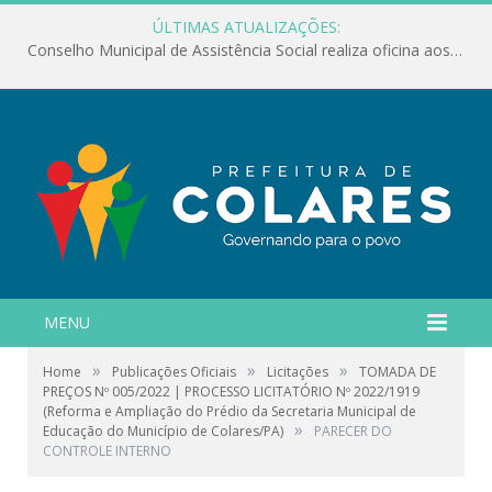
ÚLTIMAS ATUALIZAÇÕES:
Conselho Municipal de Assistência Social realiza oficina aos servidores
MENU
»
»
»
Home
Publicações Oficiais
Licitações
TOMADA DE
PREÇOS Nº 005/2022 | PROCESSO LICITATÓRIO Nº 2022/1919
(Reforma e Ampliação do Prédio da Secretaria Municipal de
»
Educação do Município de Colares/PA)
PARECER DO
CONTROLE INTERNO