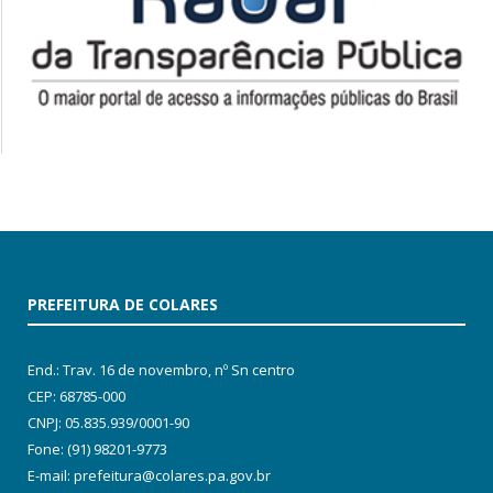
PREFEITURA DE COLARES
End.: Trav. 16 de novembro, nº Sn centro
CEP: 68785-000
CNPJ: 05.835.939/0001-90
Fone: (91) 98201-9773
E-mail: prefeitura@colares.pa.gov.br