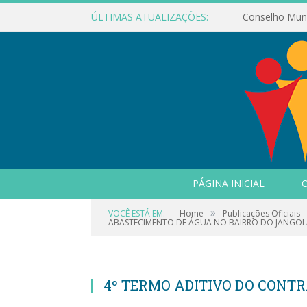
ÚLTIMAS ATUALIZAÇÕES:
PÁGINA INICIAL
O
»
VOCÊ ESTÁ EM:
Home
Publicações Oficiais
ABASTECIMENTO DE ÁGUA NO BAIRRO DO JANGOLÂ
4º TERMO ADITIVO DO CONTRA