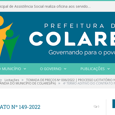
Conselho Municipal de Assistência Social realiza oficina aos servidores
 MUNICÍPIO
O GOVERNO
PUBLICAÇÕES
»
»
Licitações
TOMADA DE PREÇOS Nº 006/2022 | PROCESSO LICITATÓRIO 
»
NDIA DO MUNICÍPIO DE COLARES/PA)
4º TERMO ADITIVO DO CONTRATO N
TO Nº 149-2022
0