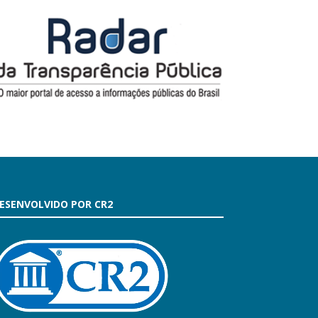
ESENVOLVIDO POR CR2