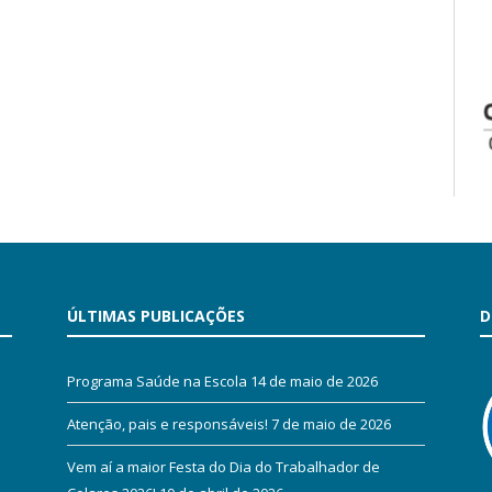
ÚLTIMAS PUBLICAÇÕES
D
Programa Saúde na Escola
14 de maio de 2026
Atenção, pais e responsáveis!
7 de maio de 2026
Vem aí a maior Festa do Dia do Trabalhador de