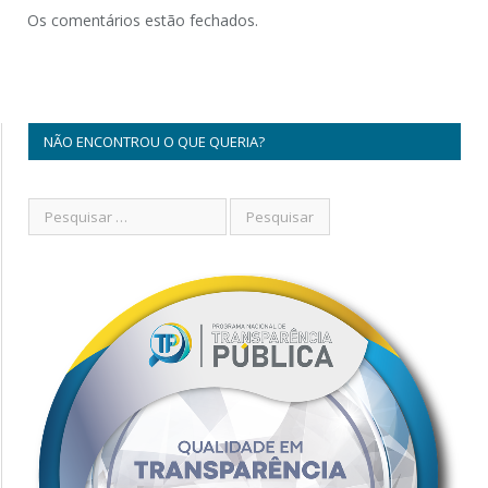
Os comentários estão fechados.
NÃO ENCONTROU O QUE QUERIA?