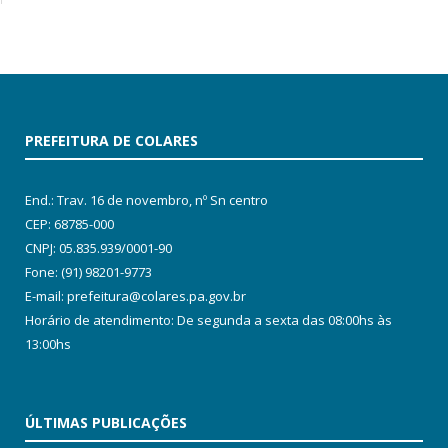
PREFEITURA DE COLARES
End.: Trav. 16 de novembro, nº Sn centro
CEP: 68785-000
CNPJ: 05.835.939/0001-90
Fone: (91) 98201-9773
E-mail: prefeitura@colares.pa.gov.br
Horário de atendimento: De segunda a sexta das 08:00hs às
13:00hs
ÚLTIMAS PUBLICAÇÕES