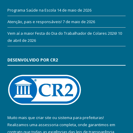
Programa Saúde na Escola
14 de maio de 2026
Atenção, pais e responsáveis!
7 de maio de 2026
Vem aí a maior Festa do Dia do Trabalhador de Colares 2026!
10
de abril de 2026
DESENVOLVIDO POR CR2
Muito mais que
criar site
ou
sistema para prefeituras
!
Realizamos uma
assessoria
completa, onde garantimos em
contrato que todas as exigências das
leis de transparência