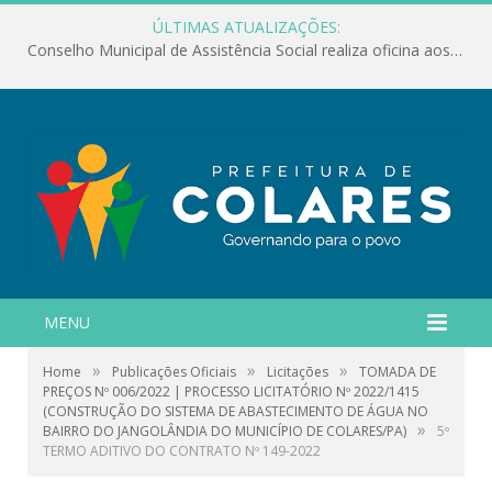
ÚLTIMAS ATUALIZAÇÕES:
Conselho Municipal de Assistência Social realiza oficina aos servidores
MENU
»
»
»
Home
Publicações Oficiais
Licitações
TOMADA DE
PREÇOS Nº 006/2022 | PROCESSO LICITATÓRIO Nº 2022/1415
(CONSTRUÇÃO DO SISTEMA DE ABASTECIMENTO DE ÁGUA NO
»
BAIRRO DO JANGOLÂNDIA DO MUNICÍPIO DE COLARES/PA)
5º
TERMO ADITIVO DO CONTRATO Nº 149-2022