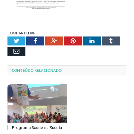
COMPARTILHAR:
Twitter
Facebook
Google+
Pinterest
LinkedIn
Tumblr
Email
CONTEÚDO RELACIONADO
Programa Saúde na Escola