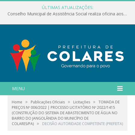
ÚLTIMAS ATUALIZAÇÕES:
Conselho Municipal de Assistência Social realiza oficina aos servidores
MENU
»
»
»
Home
Publicações Oficiais
Licitações
TOMADA DE
PREÇOS Nº 006/2022 | PROCESSO LICITATÓRIO Nº 2022/1415
(CONSTRUÇÃO DO SISTEMA DE ABASTECIMENTO DE ÁGUA NO
BAIRRO DO JANGOLÂNDIA DO MUNICÍPIO DE
»
COLARES/PA)
DECISÃO AUTORIDADE COMPETENTE (PREFEITA)