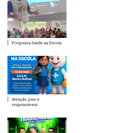
Programa Saúde na Escola
Atenção, pais e
responsáveis!