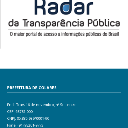
PREFEITURA DE COLARES
End.: Trav. 16 de novembro, nº Sn centro
CEP: 68785-000
CNPJ: 05.835.939/0001-90
Fone: (91) 98201-9773