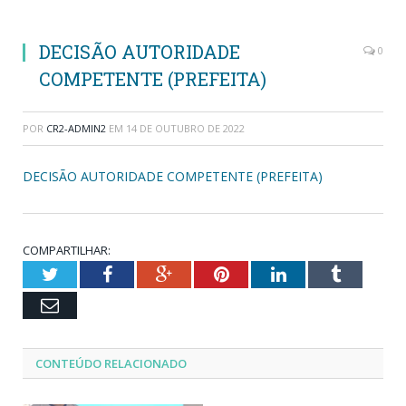
DECISÃO AUTORIDADE
0
COMPETENTE (PREFEITA)
POR
CR2-ADMIN2
EM
14 DE OUTUBRO DE 2022
DECISÃO AUTORIDADE COMPETENTE (PREFEITA)
COMPARTILHAR:
Twitter
Facebook
Google+
Pinterest
LinkedIn
Tumblr
Email
CONTEÚDO RELACIONADO