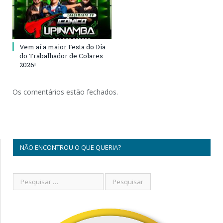
Vem aí a maior Festa do Dia
do Trabalhador de Colares
2026!
Os comentários estão fechados.
NÃO ENCONTROU O QUE QUERIA?