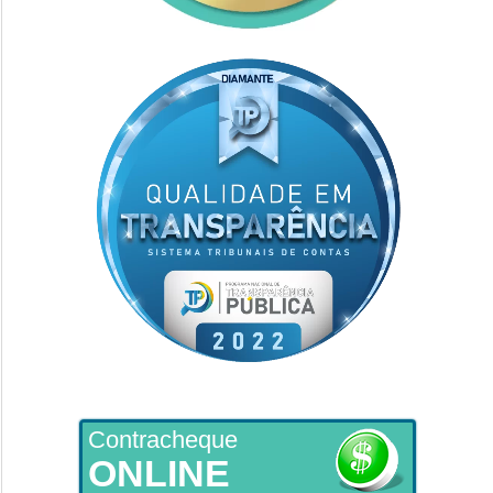
Contracheque
ONLINE