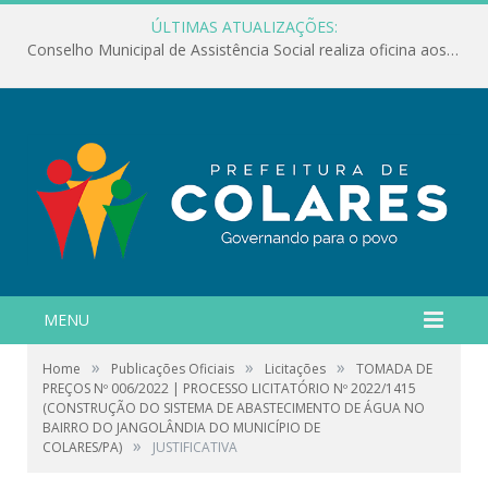
ÚLTIMAS ATUALIZAÇÕES:
Conselho Municipal de Assistência Social realiza oficina aos servidores
MENU
»
»
»
Home
Publicações Oficiais
Licitações
TOMADA DE
PREÇOS Nº 006/2022 | PROCESSO LICITATÓRIO Nº 2022/1415
(CONSTRUÇÃO DO SISTEMA DE ABASTECIMENTO DE ÁGUA NO
BAIRRO DO JANGOLÂNDIA DO MUNICÍPIO DE
»
COLARES/PA)
JUSTIFICATIVA