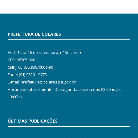
PREFEITURA DE COLARES
End.: Trav. 16 de novembro, nº Sn centro
CEP: 68785-000
CNPJ: 05.835.939/0001-90
Fone: (91) 98201-9773
E-mail: prefeitura@colares.pa.gov.br
Horário de atendimento: De segunda a sexta das 08:00hs às
13:00hs
ÚLTIMAS PUBLICAÇÕES