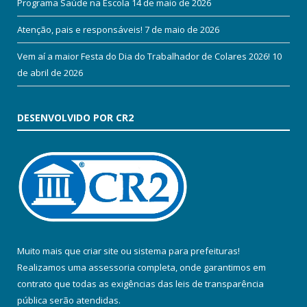
Programa Saúde na Escola
14 de maio de 2026
Atenção, pais e responsáveis!
7 de maio de 2026
Vem aí a maior Festa do Dia do Trabalhador de Colares 2026!
10
de abril de 2026
DESENVOLVIDO POR CR2
Muito mais que
criar site
ou
sistema para prefeituras
!
Realizamos uma
assessoria
completa, onde garantimos em
contrato que todas as exigências das
leis de transparência
pública
serão atendidas.