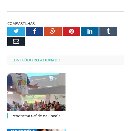
COMPARTILHAR:
Twitter
Facebook
Google+
Pinterest
LinkedIn
Tumblr
Email
CONTEÚDO RELACIONADO
Programa Saúde na Escola