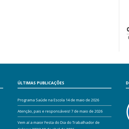
ÚLTIMAS PUBLICAÇÕES
D
Programa Saúde na Escola
14 de maio de 2026
Atenção, pais e responsáveis!
7 de maio de 2026
Vem aí a maior Festa do Dia do Trabalhador de