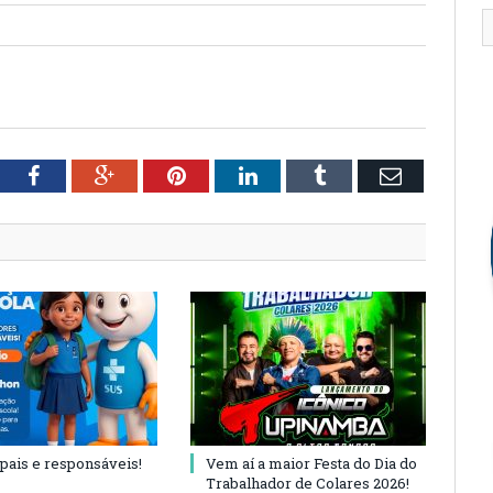
tter
Facebook
Google+
Pinterest
LinkedIn
Tumblr
Email
 pais e responsáveis!
Vem aí a maior Festa do Dia do
Trabalhador de Colares 2026!