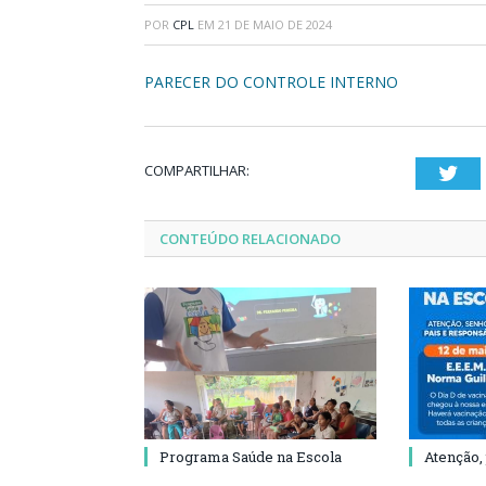
POR
CPL
EM
21 DE MAIO DE 2024
PARECER DO CONTROLE INTERNO
COMPARTILHAR:
Twi
CONTEÚDO RELACIONADO
Programa Saúde na Escola
Atenção,