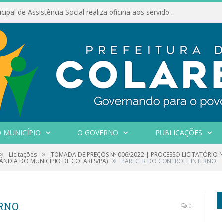
Conselho Municipal de Assistência Social realiza oficina aos servidores
 MUNICÍPIO
O GOVERNO
PUBLICAÇÕES
»
»
Licitações
TOMADA DE PREÇOS Nº 006/2022 | PROCESSO LICITATÓRIO 
»
NDIA DO MUNICÍPIO DE COLARES/PA)
PARECER DO CONTROLE INTERNO
ERNO
0