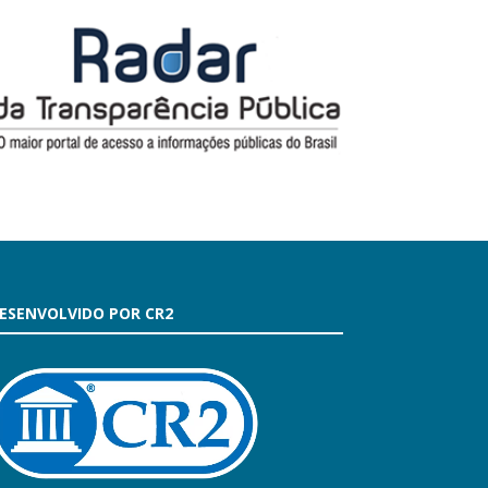
ESENVOLVIDO POR CR2