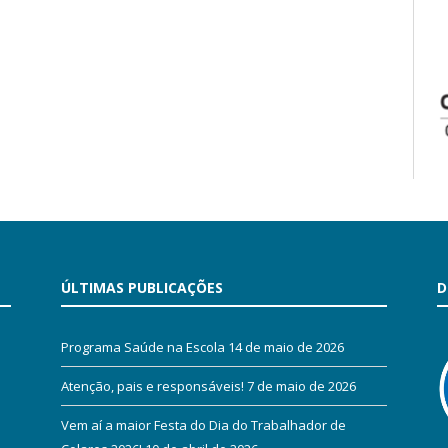
ÚLTIMAS PUBLICAÇÕES
D
Programa Saúde na Escola
14 de maio de 2026
Atenção, pais e responsáveis!
7 de maio de 2026
Vem aí a maior Festa do Dia do Trabalhador de