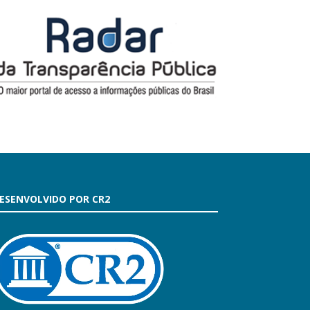
ESENVOLVIDO POR CR2