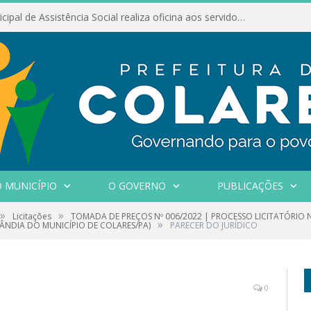
Conselho Municipal de Assistência Social realiza oficina aos servidores
 MUNICÍPIO
O GOVERNO
PUBLICAÇÕES
»
»
Licitações
TOMADA DE PREÇOS Nº 006/2022 | PROCESSO LICITATÓRIO 
»
NDIA DO MUNICÍPIO DE COLARES/PA)
PARECER DO JURÍDICO
0