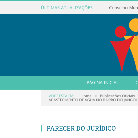
ÚLTIMAS ATUALIZAÇÕES:
PÁGINA INICIAL
O
»
VOCÊ ESTÁ EM:
Home
Publicações Oficiais
ABASTECIMENTO DE ÁGUA NO BAIRRO DO JANGOLÂ
PARECER DO JURÍDICO