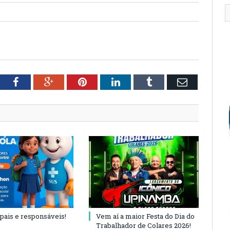
tter
Facebook
Google+
Pinterest
LinkedIn
Tumblr
Email
 pais e responsáveis!
Vem aí a maior Festa do Dia do
Trabalhador de Colares 2026!