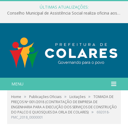
ÚLTIMAS ATUALIZAÇÕES:
Conselho Municipal de Assistência Social realiza oficina aos servidores
MENU
»
»
»
Home
Publicações Oficiais
Licitações
TOMADA DE
PREÇOS Nº 001/2018 (CONTRATAÇÃO DE EMPRESA DE
ENGENHARIA PARA A EXECUÇÃO DOS SERVIÇOS DE CONSTRUÇÃO
»
DO PALCO E QUIOSQUES DA ORLA DE COLARES)
692018-
PMC_2018_0000001