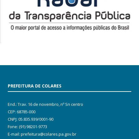
PREFEITURA DE COLARES
End.: Trav. 16 de novembro, nº Sn centro
CEP: 68785-000
CNPJ: 05.835.939/0001-90
Fone: (91) 98201-9773
E-mail: prefeitura@colares.pa.gov.br