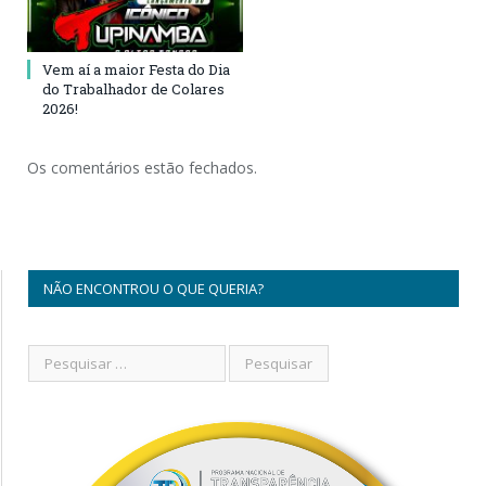
Vem aí a maior Festa do Dia
do Trabalhador de Colares
2026!
Os comentários estão fechados.
NÃO ENCONTROU O QUE QUERIA?