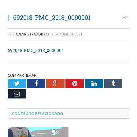
692018-PMC_2018_0000001
0
POR
ADMINISTRADOR
EM
19 DE ABRIL DE 2021
692018-PMC_2018_0000001
COMPARTILHAR:
Twitter
Facebook
Google+
Pinterest
LinkedIn
Tumblr
Email
CONTEÚDO RELACIONADO