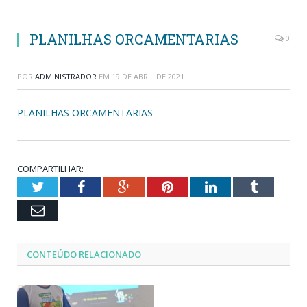
PLANILHAS ORCAMENTARIAS
0
POR
ADMINISTRADOR
EM
19 DE ABRIL DE 2021
PLANILHAS ORCAMENTARIAS
COMPARTILHAR:
Twitter
Facebook
Google+
Pinterest
LinkedIn
Tumblr
Email
CONTEÚDO RELACIONADO