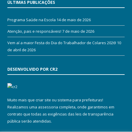
ÚLTIMAS PUBLICAÇÕES
Programa Saúde na Escola
14 de maio de 2026
Atenção, pais e responsáveis!
7 de maio de 2026
Vem aí a maior Festa do Dia do Trabalhador de Colares 2026!
10
de abril de 2026
DESENVOLVIDO POR CR2
Muito mais que
criar site
ou
sistema para prefeituras
!
Realizamos uma
assessoria
completa, onde garantimos em
contrato que todas as exigências das
leis de transparência
pública
serão atendidas.