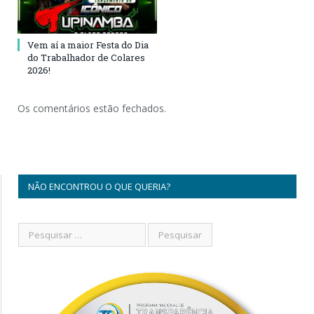
Vem aí a maior Festa do Dia
do Trabalhador de Colares
2026!
Os comentários estão fechados.
NÃO ENCONTROU O QUE QUERIA?