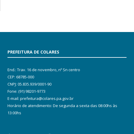
PREFEITURA DE COLARES
End.: Trav. 16 de novembro, nº Sn centro
CEP: 68785-000
CNPJ: 05.835.939/0001-90
Fone: (91) 98201-9773
E-mail: prefeitura@colares.pa.gov.br
Horário de atendimento: De segunda a sexta das 08:00hs às
13:00hs