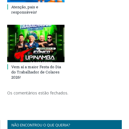
Atenção, pais e
responsáveis!
Vem aí a maior Festa do Dia
do Trabalhador de Colares
2026!
Os comentários estão fechados.
NÃO ENCONTROU O QUE QUERIA?