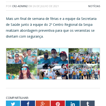
POR
CR2-ADMIN2
EM
26 DE JULHO DE 2021
NOTÍCIAS
Mais um final de semana de férias e a equipe da Secretaria
de Saúde junto à equipe do 2º Centro Regional da Sespa
realizam abordagem preventiva para que os veranistas se
divirtam com segurança.
COMPARTILHAR:
Twitter
Facebook
Google+
Pinterest
LinkedIn
Tumblr