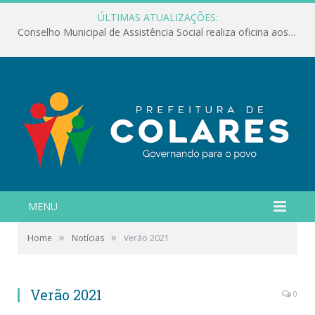
ÚLTIMAS ATUALIZAÇÕES:
Conselho Municipal de Assistência Social realiza oficina aos servidores
MENU
»
»
Home
Notícias
Verão 2021
Verão 2021
0