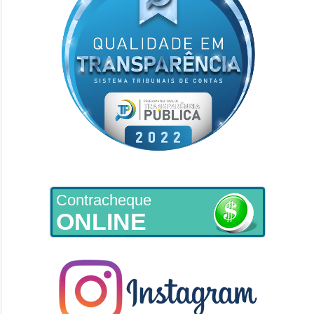
Contracheque
ONLINE