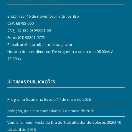
End.: Trav. 16 de novembro, nº Sn centro
CEP: 68785-000
CNPJ: 05.835.939/0001-90
Fone: (91) 98201-9773
E-mail: prefeitura@colares.pa.gov.br
Horário de atendimento: De segunda a sexta das 08:00hs às
13:00hs
ÚLTIMAS PUBLICAÇÕES
Programa Saúde na Escola
14 de maio de 2026
Atenção, pais e responsáveis!
7 de maio de 2026
Vem aí a maior Festa do Dia do Trabalhador de Colares 2026!
10
de abril de 2026