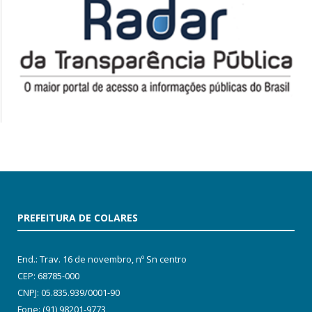
PREFEITURA DE COLARES
End.: Trav. 16 de novembro, nº Sn centro
CEP: 68785-000
CNPJ: 05.835.939/0001-90
Fone: (91) 98201-9773