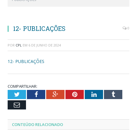
12- PUBLICAÇÕES
0
POR
CPL
EM
6 DE JUNHO DE 2024
12- PUBLICAÇÕES
COMPARTILHAR:
Twitter
Facebook
Google+
Pinterest
LinkedIn
Tumblr
Email
CONTEÚDO RELACIONADO