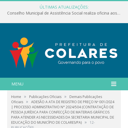
ÚLTIMAS ATUALIZAÇÕES:
Conselho Municipal de Assistência Social realiza oficina aos servidores
MENU
»
»
Home
Publicações Oficiais
Demais Publicações
»
Oficiais
ADESÃO A ATA DE REGISTRO DE PREÇO Nº 001/2024
| PROCESSO ADMINISTRATIVO N° 2024/504 (CONTRATAÇÃO DE
PESSOA JURÍDICA PARA CONFECÇÃO DE MATERIAIS GRÁFICOS
PARA ATENDER AS NECESSIDADES DA SECRETARIA MUNICIPAL DE
»
EDUCAÇÃO DO MUNICÍPIO DE COLARES/PA)
12-
PUBLICAÇÕES