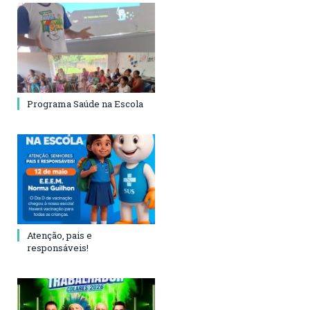
Programa Saúde na Escola
Atenção, pais e
responsáveis!