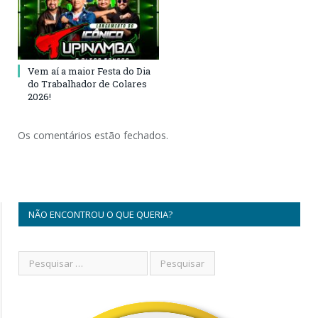
Vem aí a maior Festa do Dia
do Trabalhador de Colares
2026!
Os comentários estão fechados.
NÃO ENCONTROU O QUE QUERIA?