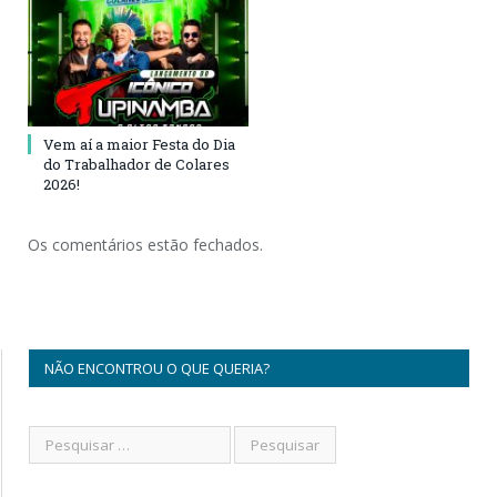
Vem aí a maior Festa do Dia
do Trabalhador de Colares
2026!
Os comentários estão fechados.
NÃO ENCONTROU O QUE QUERIA?