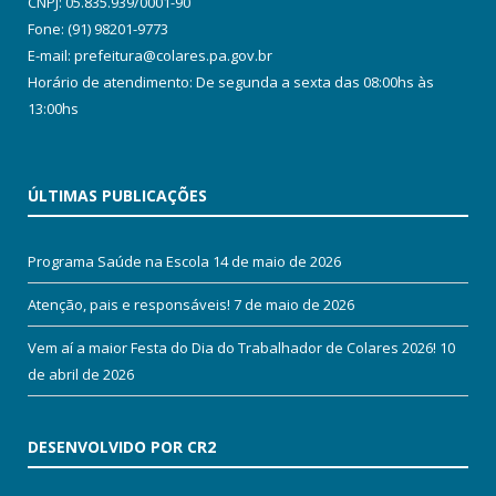
CNPJ: 05.835.939/0001-90
Fone: (91) 98201-9773
E-mail: prefeitura@colares.pa.gov.br
Horário de atendimento: De segunda a sexta das 08:00hs às
13:00hs
ÚLTIMAS PUBLICAÇÕES
Programa Saúde na Escola
14 de maio de 2026
Atenção, pais e responsáveis!
7 de maio de 2026
Vem aí a maior Festa do Dia do Trabalhador de Colares 2026!
10
de abril de 2026
DESENVOLVIDO POR CR2