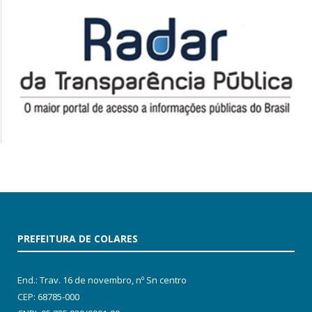
PREFEITURA DE COLARES
End.: Trav. 16 de novembro, nº Sn centro
CEP: 68785-000