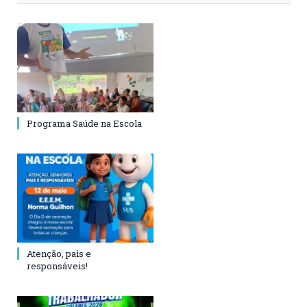
Programa Saúde na Escola
Atenção, pais e
responsáveis!