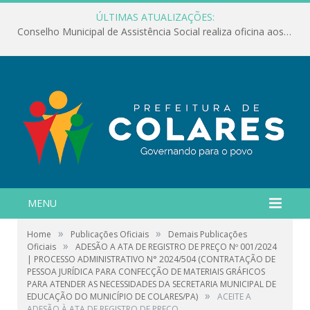
ÚLTIMAS ATUALIZAÇÕES:
Conselho Municipal de Assistência Social realiza oficina aos servidores
MENU
»
»
Home
Publicações Oficiais
Demais Publicações
»
Oficiais
ADESÃO A ATA DE REGISTRO DE PREÇO Nº 001/2024
| PROCESSO ADMINISTRATIVO N° 2024/504 (CONTRATAÇÃO DE
PESSOA JURÍDICA PARA CONFECÇÃO DE MATERIAIS GRÁFICOS
PARA ATENDER AS NECESSIDADES DA SECRETARIA MUNICIPAL DE
»
EDUCAÇÃO DO MUNICÍPIO DE COLARES/PA)
ACEITE A
ADESÃO À ATA DE REGISTRO DE PREÇO