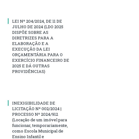
LEI Nº 204/2024, DE 11 DE
JULHO DE 2024 (LDO 2025
DISPÕE SOBRE AS
DIRETRIZES PARA A
ELABORAÇÃO E A
EXECUÇÃO DA LEI
ORÇAMENTÁRIA PARA O
EXERCÍCIO FINANCEIRO DE
2025 E DÁ OUTRAS
PROVIDÊNCIAS)
INEXIGIBILIDADE DE
LICITAÇÃO Nº 002/2024 |
PROCESSO Nº 2024/912
(Locação de um imóvel para
funcionar, temporariamente,
como Escola Municipal de
Ensino Infantil e