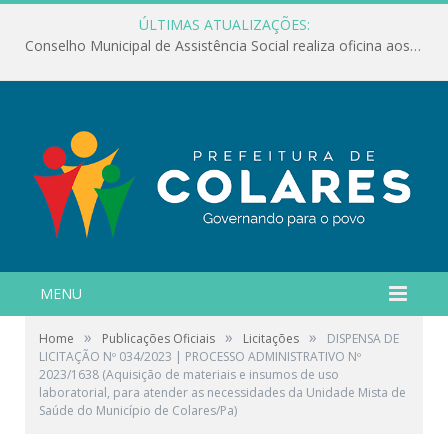
ÚLTIMAS ATUALIZAÇÕES:
Conselho Municipal de Assistência Social realiza oficina aos servidores
MENU
»
»
»
Home
Publicações Oficiais
Licitações
DISPENSA DE
LICITAÇÃO Nº 034/2023 | PROCESSO ADMINISTRATIVO Nº
2023/1638 (Aquisição de materiais e insumos de uso
laboratorial, para atender as necessidades da Unidade Mista de
Saúde do Município de Colares/Pa)