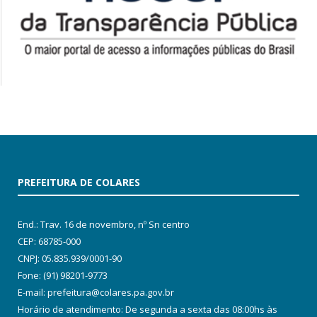
PREFEITURA DE COLARES
End.: Trav. 16 de novembro, nº Sn centro
CEP: 68785-000
CNPJ: 05.835.939/0001-90
Fone: (91) 98201-9773
E-mail: prefeitura@colares.pa.gov.br
Horário de atendimento: De segunda a sexta das 08:00hs às