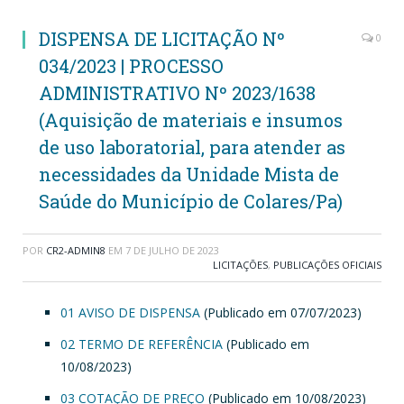
DISPENSA DE LICITAÇÃO Nº
0
034/2023 | PROCESSO
ADMINISTRATIVO Nº 2023/1638
(Aquisição de materiais e insumos
de uso laboratorial, para atender as
necessidades da Unidade Mista de
Saúde do Município de Colares/Pa)
POR
CR2-ADMIN8
EM
7 DE JULHO DE 2023
LICITAÇÕES
,
PUBLICAÇÕES OFICIAIS
01 AVISO DE DISPENSA
(Publicado em 07/07/2023)
02 TERMO DE REFERÊNCIA
(Publicado em
10/08/2023)
03 COTAÇÃO DE PREÇO
(Publicado em 10/08/2023)