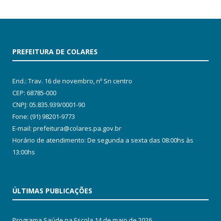
PREFEITURA DE COLARES
End.: Trav. 16 de novembro, nº Sn centro
CEP: 68785-000
CNPJ: 05.835.939/0001-90
Fone: (91) 98201-9773
E-mail: prefeitura@colares.pa.gov.br
Horário de atendimento: De segunda a sexta das 08:00hs às
13:00hs
ÚLTIMAS PUBLICAÇÕES
Programa Saúde na Escola
14 de maio de 2026