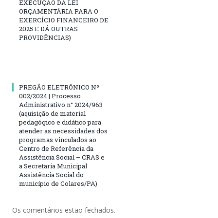
EXECUÇÃO DA LEI
ORÇAMENTÁRIA PARA O
EXERCÍCIO FINANCEIRO DE
2025 E DÁ OUTRAS
PROVIDÊNCIAS)
PREGÃO ELETRÔNICO Nº
002/2024 | Processo
Administrativo n° 2024/963
(aquisição de material
pedagógico e didático para
atender as necessidades dos
programas vinculados ao
Centro de Referência da
Assistência Social – CRAS e
a Secretaria Municipal
Assistência Social do
município de Colares/PA)
Os comentários estão fechados.