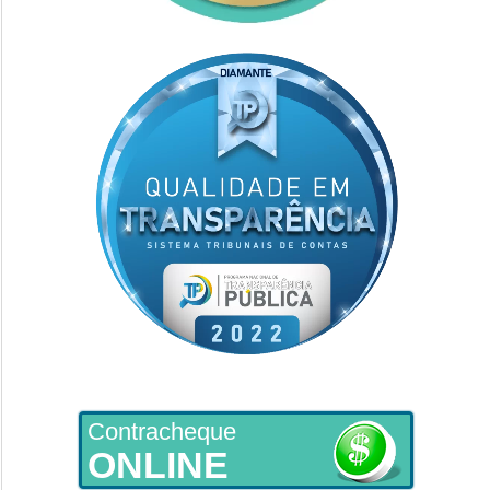
Contracheque
ONLINE