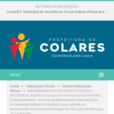
ÚLTIMAS ATUALIZAÇÕES:
Conselho Municipal de Assistência Social realiza oficina aos servidores
MENU
»
»
Home
Publicações Oficiais
Demais Publicações
»
Oficiais
INEXIGIBILIDADE DE LICITAÇÃO Nº 002/2024 |
PROCESSO Nº 2024/912 (Locação de um imóvel para funcionar,
temporariamente, como Escola Municipal de Ensino Infantil e
Fundamental Balãozinho Vermelho, para atender as
necessidades da Secretaria Municipal de Educação do Município
de Colares/PA)