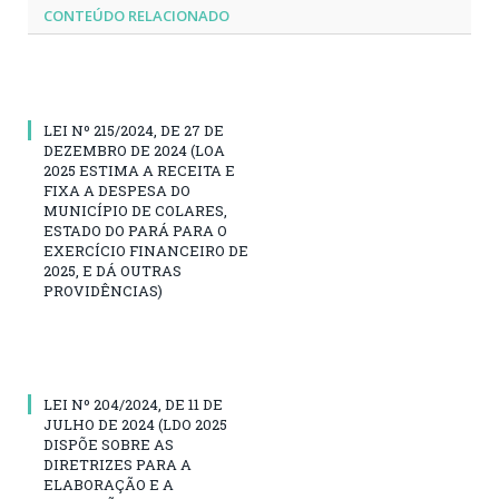
CONTEÚDO RELACIONADO
LEI Nº 215/2024, DE 27 DE
DEZEMBRO DE 2024 (LOA
2025 ESTIMA A RECEITA E
FIXA A DESPESA DO
MUNICÍPIO DE COLARES,
ESTADO DO PARÁ PARA O
EXERCÍCIO FINANCEIRO DE
2025, E DÁ OUTRAS
PROVIDÊNCIAS)
LEI Nº 204/2024, DE 11 DE
JULHO DE 2024 (LDO 2025
DISPÕE SOBRE AS
DIRETRIZES PARA A
ELABORAÇÃO E A