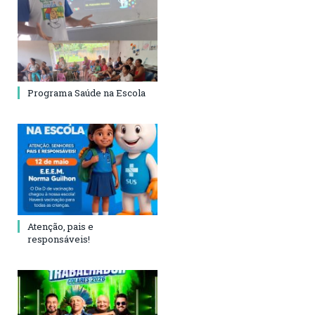
Programa Saúde na Escola
Atenção, pais e
responsáveis!