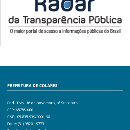
PREFEITURA DE COLARES
End.: Trav. 16 de novembro, nº Sn centro
CEP: 68785-000
CNPJ: 05.835.939/0001-90
Fone: (91) 98201-9773