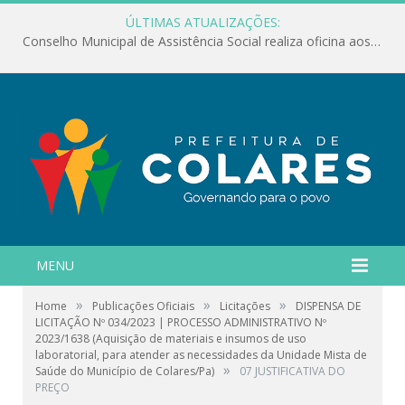
ÚLTIMAS ATUALIZAÇÕES:
Conselho Municipal de Assistência Social realiza oficina aos servidores
MENU
»
»
»
Home
Publicações Oficiais
Licitações
DISPENSA DE
LICITAÇÃO Nº 034/2023 | PROCESSO ADMINISTRATIVO Nº
2023/1638 (Aquisição de materiais e insumos de uso
laboratorial, para atender as necessidades da Unidade Mista de
»
Saúde do Município de Colares/Pa)
07 JUSTIFICATIVA DO
PREÇO