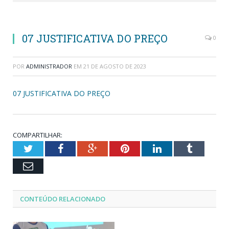
07 JUSTIFICATIVA DO PREÇO
0
POR
ADMINISTRADOR
EM
21 DE AGOSTO DE 2023
07 JUSTIFICATIVA DO PREÇO
COMPARTILHAR:
Twitter
Facebook
Google+
Pinterest
LinkedIn
Tumblr
Email
CONTEÚDO RELACIONADO