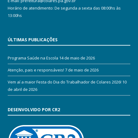
E-mail: prefeitura@colares.pa.gov.br
Horário de atendimento: De segunda a sexta das 08:00hs às
13:00hs
ÚLTIMAS PUBLICAÇÕES
Programa Saúde na Escola
14 de maio de 2026
Atenção, pais e responsáveis!
7 de maio de 2026
Vem aí a maior Festa do Dia do Trabalhador de Colares 2026!
10
de abril de 2026
DESENVOLVIDO POR CR2