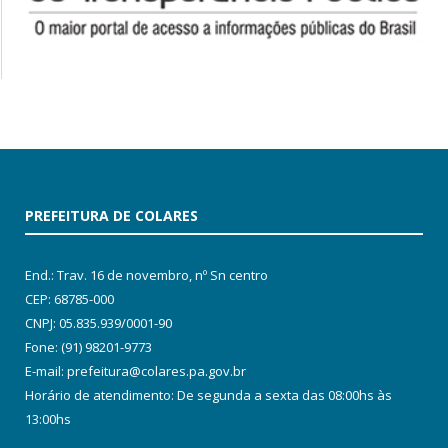
PREFEITURA DE COLARES
End.: Trav. 16 de novembro, nº Sn centro
CEP: 68785-000
CNPJ: 05.835.939/0001-90
Fone: (91) 98201-9773
E-mail: prefeitura@colares.pa.gov.br
Horário de atendimento: De segunda a sexta das 08:00hs às
13:00hs