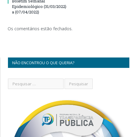
Boletim Semanal
Epidemiológico (31/03/2022)
a (07/04/2022)
Os comentários estão fechados.
NÃO ENCONTROU O QUE QUERIA?