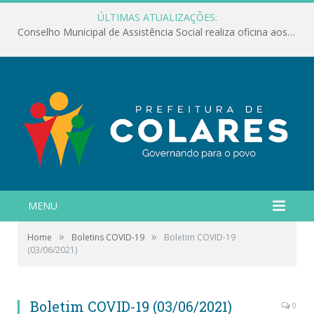
ÚLTIMAS ATUALIZAÇÕES:
Conselho Municipal de Assistência Social realiza oficina aos servidores
MENU
»
»
Home
Boletins COVID-19
Boletim COVID-19
(03/06/2021)
Boletim COVID-19 (03/06/2021)
0