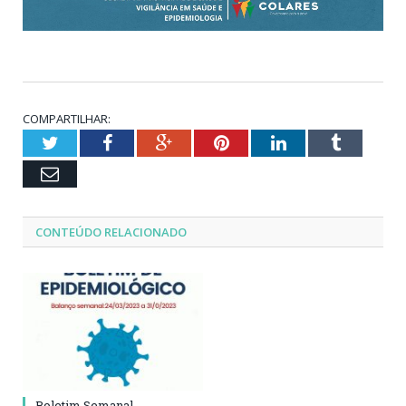
COMPARTILHAR:
Twitter
Facebook
Google+
Pinterest
LinkedIn
Tumblr
Email
CONTEÚDO RELACIONADO
Boletim Semanal