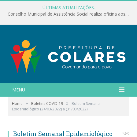
ÚLTIMAS ATUALIZAÇÕES:
Conselho Municipal de Assistência Social realiza oficina aos servidores
MENU
»
»
Home
Boletins COVID-19
Boletim Semanal
Epidemiológico (24/03/2022) a (31/03/2022)
Boletim Semanal Epidemiológico
0