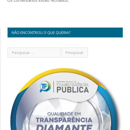
Os comentários estão fechados.
NÃO ENCONTROU O QUE QUERIA?