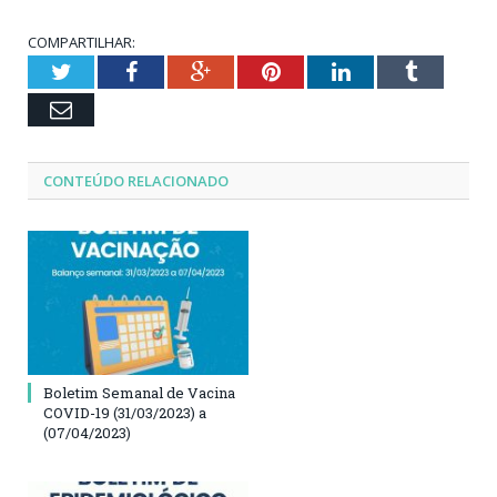
COMPARTILHAR:
Twitter
Facebook
Google+
Pinterest
LinkedIn
Tumblr
Email
CONTEÚDO RELACIONADO
Boletim Semanal de Vacina
COVID-19 (31/03/2023) a
(07/04/2023)