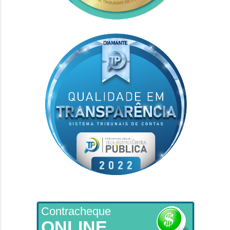
Contracheque
ONLINE