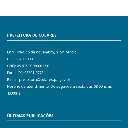
PREFEITURA DE COLARES
End.: Trav. 16 de novembro, nº Sn centro
CEP: 68785-000
CNPJ: 05.835.939/0001-90
Fone: (91) 98201-9773
E-mail: prefeitura@colares.pa.gov.br
Horário de atendimento: De segunda a sexta das 08:00hs às
13:00hs
ÚLTIMAS PUBLICAÇÕES