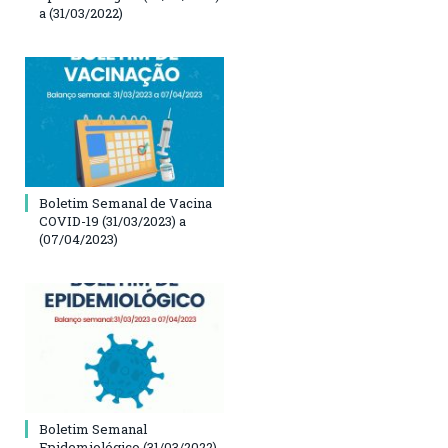
a (31/03/2022)
Boletim Semanal de Vacina
COVID-19 (31/03/2023) a
(07/04/2023)
Boletim Semanal
Epidemiológico (31/03/2022)