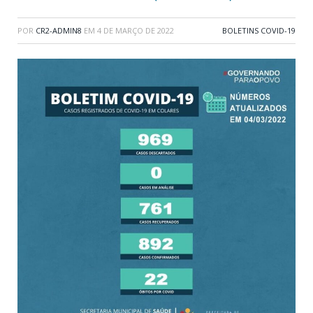
POR
CR2-ADMIN8
EM
4 DE MARÇO DE 2022
BOLETINS COVID-19