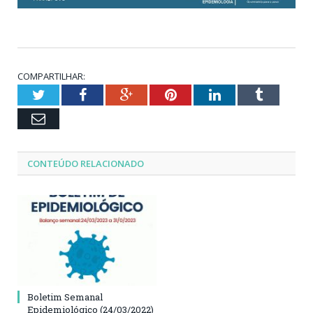
COMPARTILHAR:
Twitter
Facebook
Google+
Pinterest
LinkedIn
Tumblr
Email
CONTEÚDO RELACIONADO
Boletim Semanal
Epidemiológico (24/03/2022)