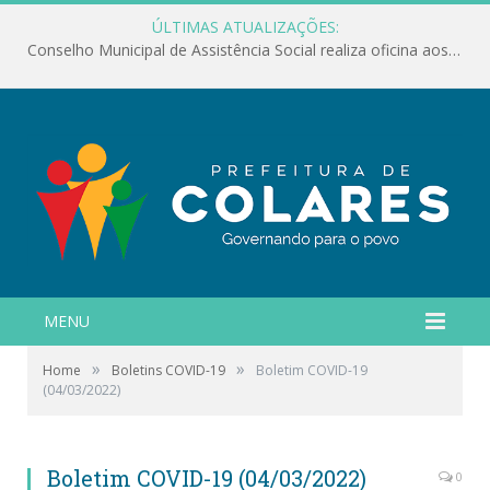
ÚLTIMAS ATUALIZAÇÕES:
Conselho Municipal de Assistência Social realiza oficina aos servidores
MENU
»
»
Home
Boletins COVID-19
Boletim COVID-19
(04/03/2022)
Boletim COVID-19 (04/03/2022)
0