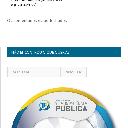
a (07/04/2022)
Os comentários estão fechados.
NÃO ENCONTROU O QUE QUERIA?