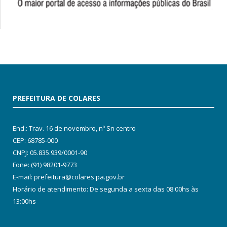
PREFEITURA DE COLARES
End.: Trav. 16 de novembro, nº Sn centro
CEP: 68785-000
CNPJ: 05.835.939/0001-90
Fone: (91) 98201-9773
E-mail: prefeitura@colares.pa.gov.br
Horário de atendimento: De segunda a sexta das 08:00hs às
13:00hs