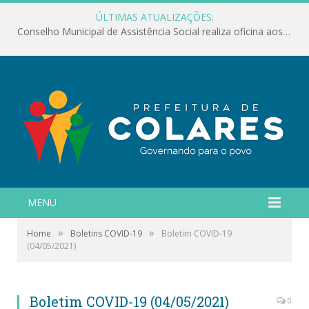
ÚLTIMAS ATUALIZAÇÕES:
Conselho Municipal de Assistência Social realiza oficina aos servidores
MENU
»
»
Home
Boletins COVID-19
Boletim COVID-19
(04/05/2021)
Boletim COVID-19 (04/05/2021)
0