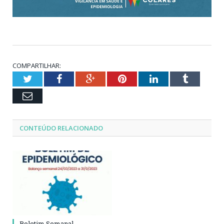
COMPARTILHAR:
Twitter
Facebook
Google+
Pinterest
LinkedIn
Tumblr
Email
CONTEÚDO RELACIONADO
Boletim Semanal