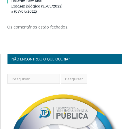
Boletim Semanal
Epidemiológico (31/03/2022)
a (07/04/2022)
Os comentários estão fechados.
NÃO ENCONTROU O QUE QUERIA?