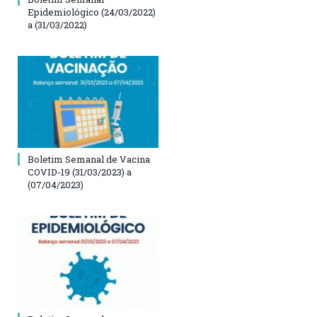
Epidemiológico (24/03/2022)
a (31/03/2022)
Boletim Semanal de Vacina
COVID-19 (31/03/2023) a
(07/04/2023)