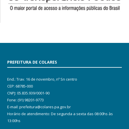
PREFEITURA DE COLARES
End.: Trav. 16 de novembro, nº Sn centro
CEP: 68785-000
CNPJ: 05.835.939/0001-90
Fone: (91) 98201-9773
E-mail: prefeitura@colares.pa.gov.br
Horário de atendimento: De segunda a sexta das 08:00hs às
13:00hs