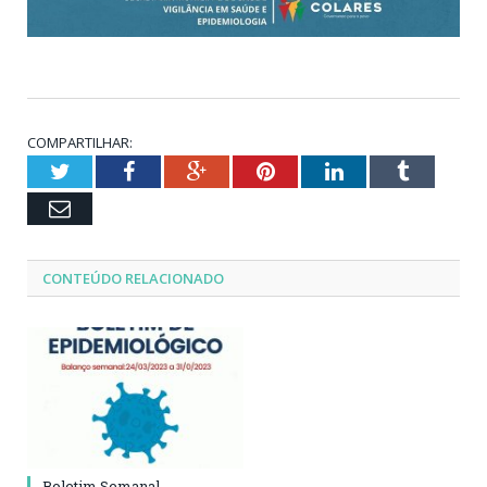
COMPARTILHAR:
Twitter
Facebook
Google+
Pinterest
LinkedIn
Tumblr
Email
CONTEÚDO RELACIONADO
Boletim Semanal