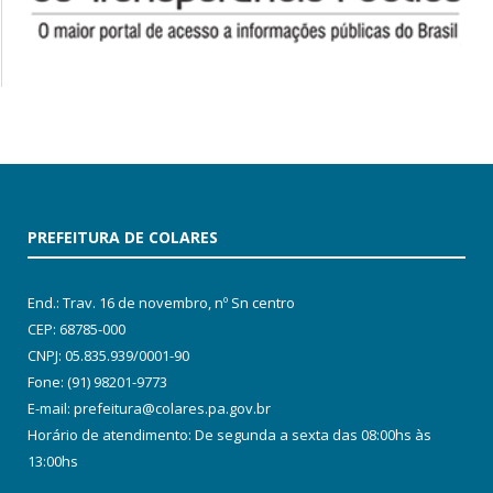
PREFEITURA DE COLARES
End.: Trav. 16 de novembro, nº Sn centro
CEP: 68785-000
CNPJ: 05.835.939/0001-90
Fone: (91) 98201-9773
E-mail: prefeitura@colares.pa.gov.br
Horário de atendimento: De segunda a sexta das 08:00hs às
13:00hs