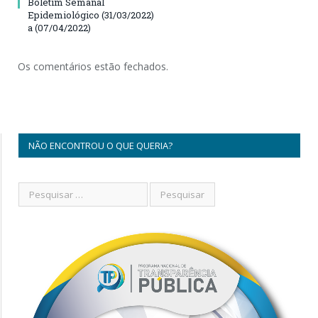
Boletim Semanal
Epidemiológico (31/03/2022)
a (07/04/2022)
Os comentários estão fechados.
NÃO ENCONTROU O QUE QUERIA?