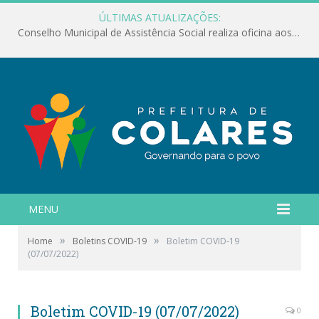
ÚLTIMAS ATUALIZAÇÕES:
Conselho Municipal de Assistência Social realiza oficina aos servidores
MENU
»
»
Home
Boletins COVID-19
Boletim COVID-19
(07/07/2022)
Boletim COVID-19 (07/07/2022)
0