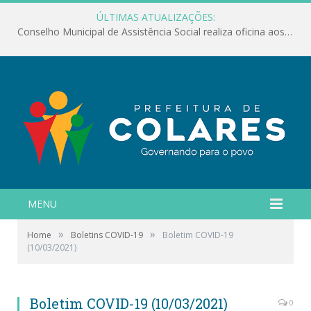
ÚLTIMAS ATUALIZAÇÕES:
Conselho Municipal de Assistência Social realiza oficina aos servidores
MENU
»
»
Home
Boletins COVID-19
Boletim COVID-19
(10/03/2021)
Boletim COVID-19 (10/03/2021)
0