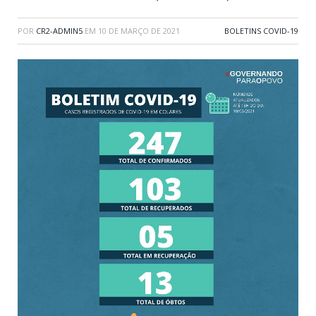
POR
CR2-ADMIN5
EM
10 DE MARÇO DE 2021
BOLETINS COVID-19