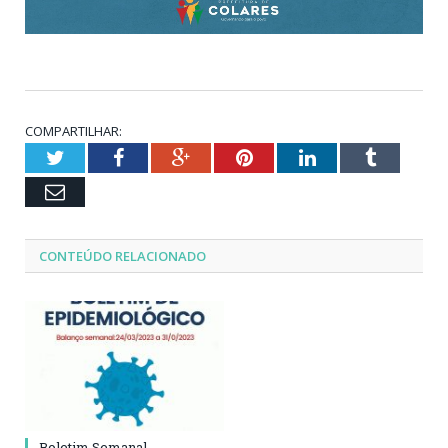
COMPARTILHAR:
Twitter
Facebook
Google+
Pinterest
LinkedIn
Tumblr
Email
CONTEÚDO RELACIONADO
Boletim Semanal