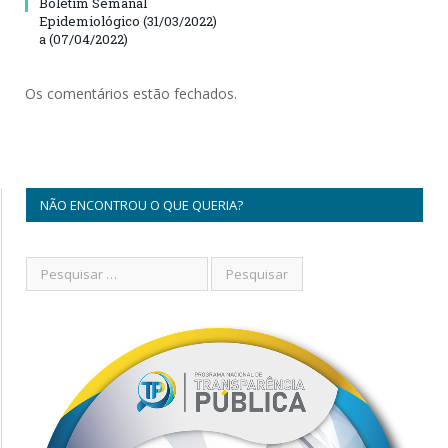
Boletim Semanal
Epidemiológico (31/03/2022)
a (07/04/2022)
Os comentários estão fechados.
NÃO ENCONTROU O QUE QUERIA?