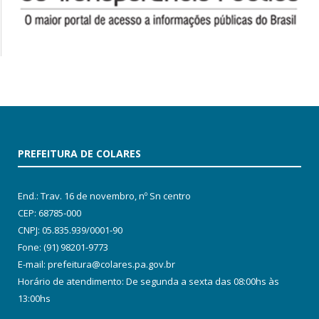
PREFEITURA DE COLARES
End.: Trav. 16 de novembro, nº Sn centro
CEP: 68785-000
CNPJ: 05.835.939/0001-90
Fone: (91) 98201-9773
E-mail: prefeitura@colares.pa.gov.br
Horário de atendimento: De segunda a sexta das 08:00hs às
13:00hs