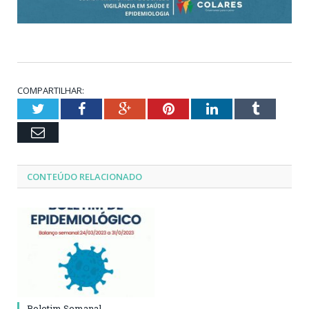
COMPARTILHAR:
Twitter
Facebook
Google+
Pinterest
LinkedIn
Tumblr
Email
CONTEÚDO RELACIONADO
Boletim Semanal