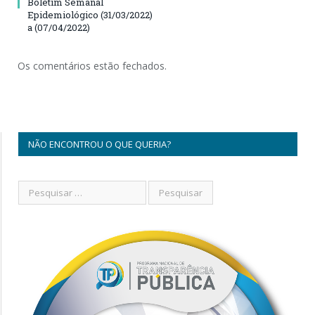
Boletim Semanal
Epidemiológico (31/03/2022)
a (07/04/2022)
Os comentários estão fechados.
NÃO ENCONTROU O QUE QUERIA?