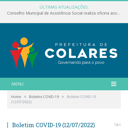
ÚLTIMAS ATUALIZAÇÕES:
Conselho Municipal de Assistência Social realiza oficina aos servidores
MENU
»
»
Home
Boletins COVID-19
Boletim COVID-19
(12/07/2022)
Boletim COVID-19 (12/07/2022)
0