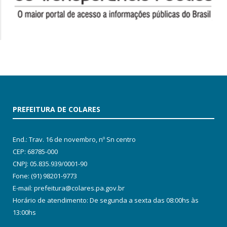
PREFEITURA DE COLARES
End.: Trav. 16 de novembro, nº Sn centro
CEP: 68785-000
CNPJ: 05.835.939/0001-90
Fone: (91) 98201-9773
E-mail: prefeitura@colares.pa.gov.br
Horário de atendimento: De segunda a sexta das 08:00hs às
13:00hs