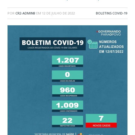
POR
CR2-ADMIN8
EM
12 DE JULHO DE 2022
BOLETINS COVID-19