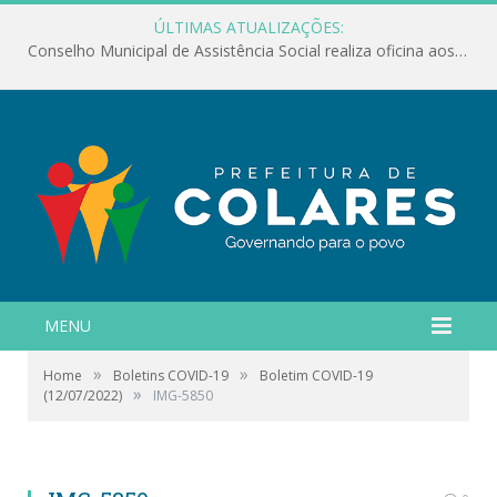
ÚLTIMAS ATUALIZAÇÕES:
Conselho Municipal de Assistência Social realiza oficina aos servidores
MENU
»
»
Home
Boletins COVID-19
Boletim COVID-19
»
(12/07/2022)
IMG-5850