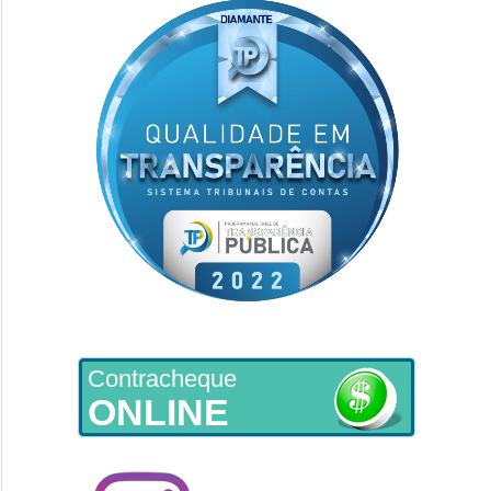
Contracheque
ONLINE