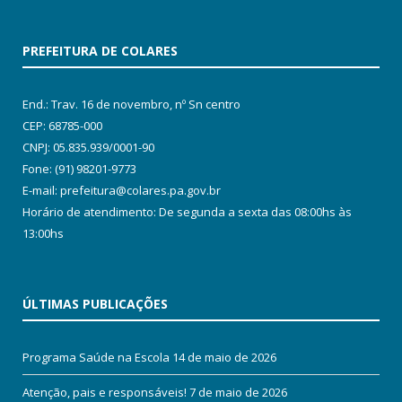
PREFEITURA DE COLARES
End.: Trav. 16 de novembro, nº Sn centro
CEP: 68785-000
CNPJ: 05.835.939/0001-90
Fone: (91) 98201-9773
E-mail: prefeitura@colares.pa.gov.br
Horário de atendimento: De segunda a sexta das 08:00hs às
13:00hs
ÚLTIMAS PUBLICAÇÕES
Programa Saúde na Escola
14 de maio de 2026
Atenção, pais e responsáveis!
7 de maio de 2026