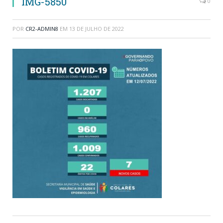
IMG-5850
0
POR
CR2-ADMIN8
EM
13 DE JULHO DE 2022