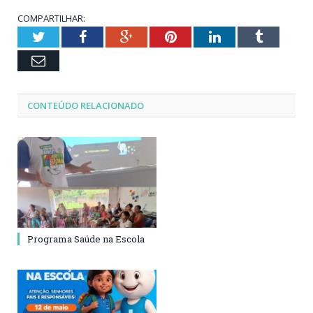
COMPARTILHAR:
Twitter
Facebook
Google+
Pinterest
LinkedIn
Tumblr
Email
CONTEÚDO RELACIONADO
Programa Saúde na Escola