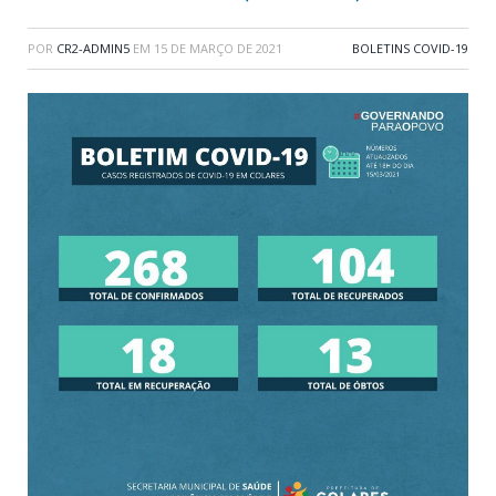
POR
CR2-ADMIN5
EM
15 DE MARÇO DE 2021
BOLETINS COVID-19