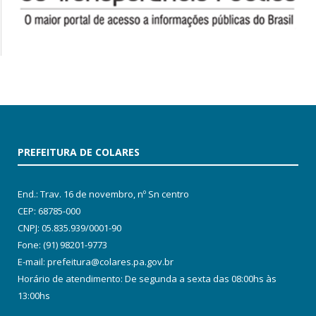
PREFEITURA DE COLARES
End.: Trav. 16 de novembro, nº Sn centro
CEP: 68785-000
CNPJ: 05.835.939/0001-90
Fone: (91) 98201-9773
E-mail: prefeitura@colares.pa.gov.br
Horário de atendimento: De segunda a sexta das 08:00hs às
13:00hs