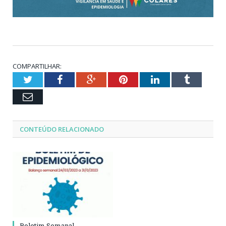
COMPARTILHAR:
Twitter
Facebook
Google+
Pinterest
LinkedIn
Tumblr
Email
CONTEÚDO RELACIONADO
Boletim Semanal