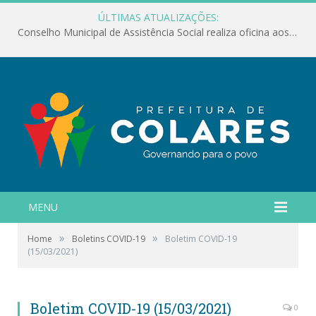
ÚLTIMAS ATUALIZAÇÕES:
Conselho Municipal de Assistência Social realiza oficina aos servidores
MENU
»
»
Home
Boletins COVID-19
Boletim COVID-19
(15/03/2021)
Boletim COVID-19 (15/03/2021)
0