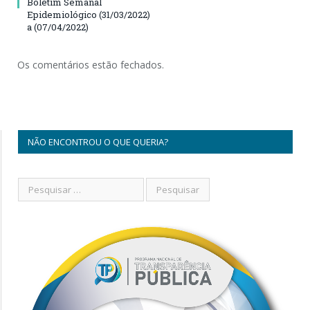
Boletim Semanal
Epidemiológico (31/03/2022)
a (07/04/2022)
Os comentários estão fechados.
NÃO ENCONTROU O QUE QUERIA?