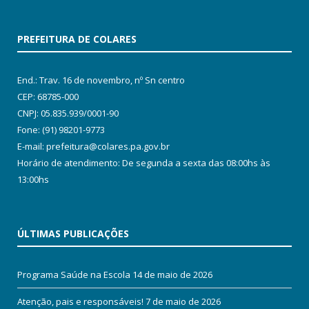
PREFEITURA DE COLARES
End.: Trav. 16 de novembro, nº Sn centro
CEP: 68785-000
CNPJ: 05.835.939/0001-90
Fone: (91) 98201-9773
E-mail: prefeitura@colares.pa.gov.br
Horário de atendimento: De segunda a sexta das 08:00hs às
13:00hs
ÚLTIMAS PUBLICAÇÕES
Programa Saúde na Escola
14 de maio de 2026
Atenção, pais e responsáveis!
7 de maio de 2026