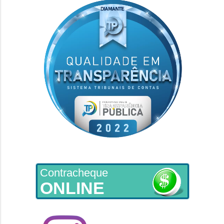
Contracheque
ONLINE