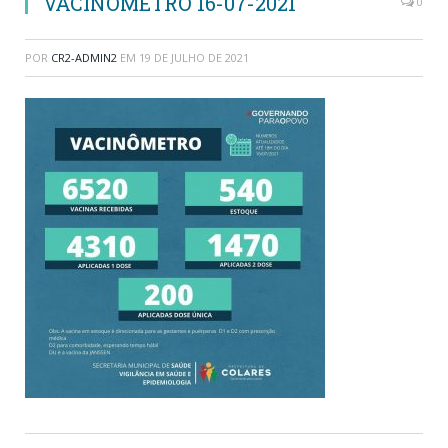
VACINÔMETRO 16-07-2021
0
POR
CR2-ADMIN2
EM
19 DE JULHO DE 2021