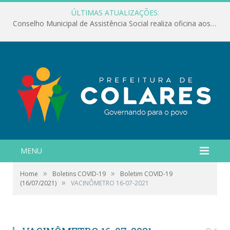
ÚLTIMAS ATUALIZAÇÕES:
Conselho Municipal de Assistência Social realiza oficina aos servidores
MENU
»
»
Home
Boletins COVID-19
Boletim COVID-19
»
(16/07/2021)
VACINÔMETRO 16-07-2021