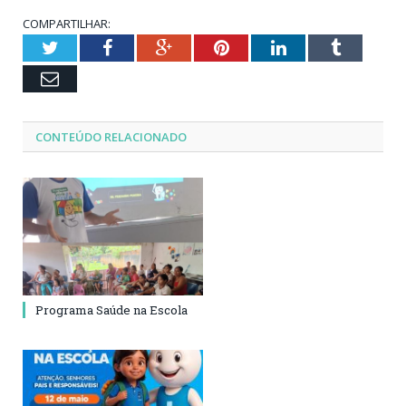
COMPARTILHAR:
Twitter
Facebook
Google+
Pinterest
LinkedIn
Tumblr
Email
CONTEÚDO RELACIONADO
Programa Saúde na Escola