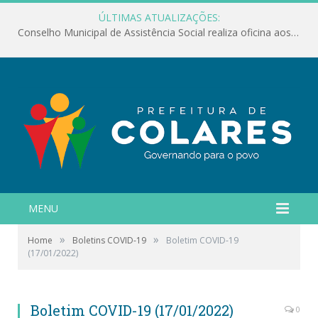
ÚLTIMAS ATUALIZAÇÕES:
Conselho Municipal de Assistência Social realiza oficina aos servidores
MENU
»
»
Home
Boletins COVID-19
Boletim COVID-19
(17/01/2022)
Boletim COVID-19 (17/01/2022)
0