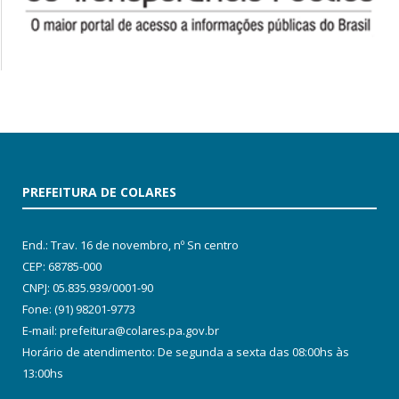
PREFEITURA DE COLARES
End.: Trav. 16 de novembro, nº Sn centro
CEP: 68785-000
CNPJ: 05.835.939/0001-90
Fone: (91) 98201-9773
E-mail: prefeitura@colares.pa.gov.br
Horário de atendimento: De segunda a sexta das 08:00hs às
13:00hs