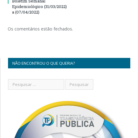
Boletim Semanal
Epidemiológico (31/03/2022)
a (07/04/2022)
Os comentários estão fechados.
NÃO ENCONTROU O QUE QUERIA?