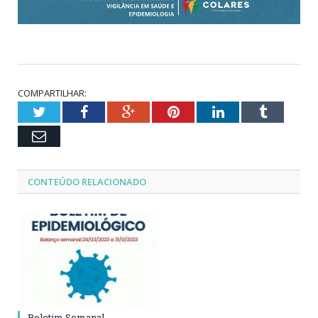
COMPARTILHAR:
Twitter
Facebook
Google+
Pinterest
LinkedIn
Tumblr
Email
CONTEÚDO RELACIONADO
Boletim Semanal