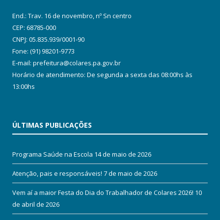
End.: Trav. 16 de novembro, nº Sn centro
CEP: 68785-000
CNPJ: 05.835.939/0001-90
Fone: (91) 98201-9773
E-mail: prefeitura@colares.pa.gov.br
Horário de atendimento: De segunda a sexta das 08:00hs às
13:00hs
ÚLTIMAS PUBLICAÇÕES
Programa Saúde na Escola
14 de maio de 2026
Atenção, pais e responsáveis!
7 de maio de 2026
Vem aí a maior Festa do Dia do Trabalhador de Colares 2026!
10
de abril de 2026