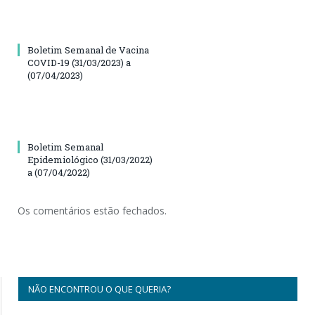
Boletim Semanal de Vacina
COVID-19 (31/03/2023) a
(07/04/2023)
Boletim Semanal
Epidemiológico (31/03/2022)
a (07/04/2022)
Os comentários estão fechados.
NÃO ENCONTROU O QUE QUERIA?