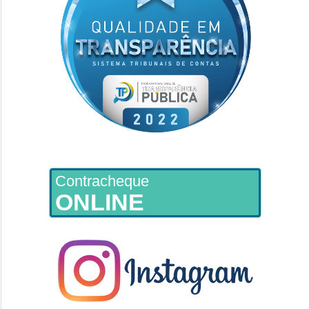
Contracheque
ONLINE