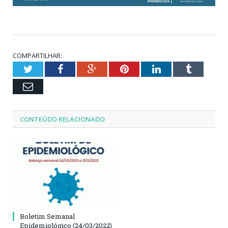
COMPARTILHAR:
Twitter
Facebook
Google+
Pinterest
LinkedIn
Tumblr
Email
CONTEÚDO RELACIONADO
Boletim Semanal
Epidemiológico (24/03/2022)