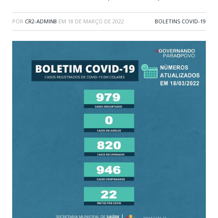
POR
CR2-ADMIN8
EM
18 DE MARÇO DE 2022
BOLETINS COVID-19