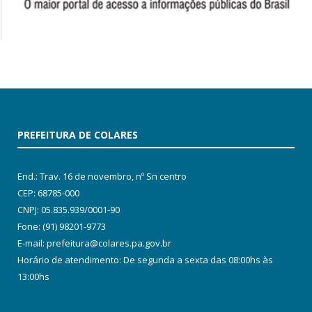
PREFEITURA DE COLARES
End.: Trav. 16 de novembro, nº Sn centro
CEP: 68785-000
CNPJ: 05.835.939/0001-90
Fone: (91) 98201-9773
E-mail: prefeitura@colares.pa.gov.br
Horário de atendimento: De segunda a sexta das 08:00hs às
13:00hs