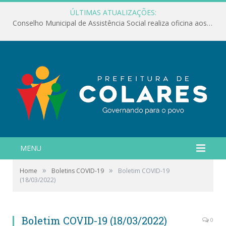
ÚLTIMAS ATUALIZAÇÕES:
Conselho Municipal de Assistência Social realiza oficina aos servidores
MENU
»
»
Home
Boletins COVID-19
Boletim COVID-19
(18/03/2022)
Boletim COVID-19 (18/03/2022)
0