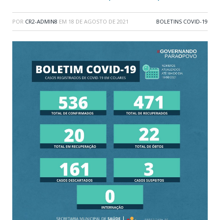
POR
CR2-ADMIN8
EM
18 DE AGOSTO DE 2021
BOLETINS COVID-19