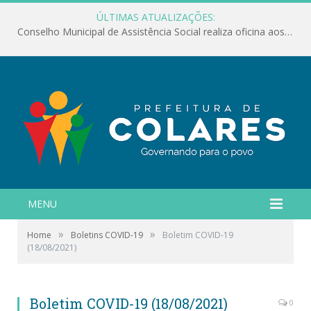
ÚLTIMAS ATUALIZAÇÕES:
Conselho Municipal de Assistência Social realiza oficina aos servidores
MENU
»
»
Home
Boletins COVID-19
Boletim COVID-19
(18/08/2021)
Boletim COVID-19 (18/08/2021)
0