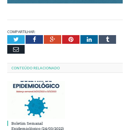
COMPARTILHAR:
Twitter
Facebook
Google+
Pinterest
LinkedIn
Tumblr
Email
CONTEÚDO RELACIONADO
Boletim Semanal
Epidemiológico (24/03/2022)