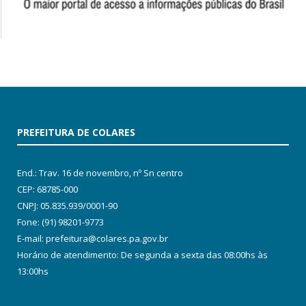
PREFEITURA DE COLARES
End.: Trav. 16 de novembro, nº Sn centro
CEP: 68785-000
CNPJ: 05.835.939/0001-90
Fone: (91) 98201-9773
E-mail: prefeitura@colares.pa.gov.br
Horário de atendimento: De segunda a sexta das 08:00hs às
13:00hs