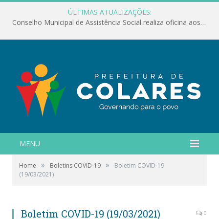
ÚLTIMAS ATUALIZAÇÕES:
Conselho Municipal de Assistência Social realiza oficina aos servidores
MENU
»
»
Home
Boletins COVID-19
Boletim COVID-19
(19/03/2021)
Boletim COVID-19 (19/03/2021)
0