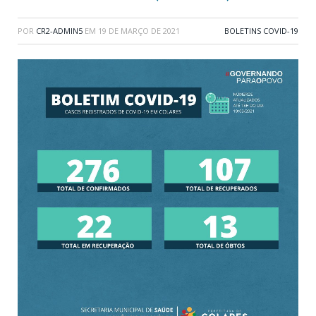
POR
CR2-ADMIN5
EM
19 DE MARÇO DE 2021
BOLETINS COVID-19