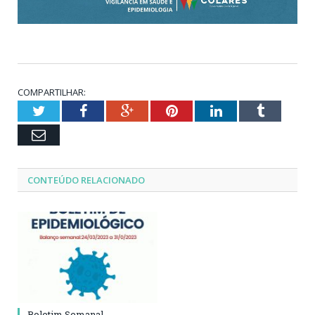
COMPARTILHAR:
Twitter
Facebook
Google+
Pinterest
LinkedIn
Tumblr
Email
CONTEÚDO RELACIONADO
Boletim Semanal