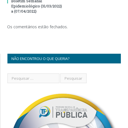
Boletim Semanal
Epidemiológico (31/03/2022)
a (07/04/2022)
Os comentários estão fechados.
NÃO ENCONTROU O QUE QUERIA?