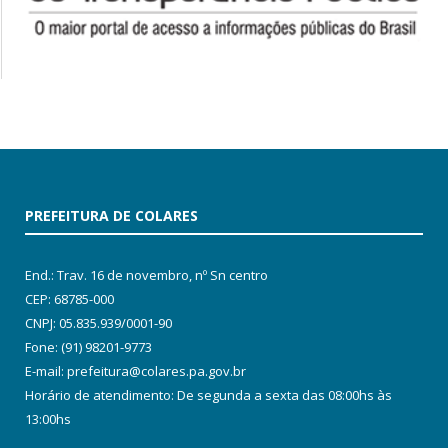
PREFEITURA DE COLARES
End.: Trav. 16 de novembro, nº Sn centro
CEP: 68785-000
CNPJ: 05.835.939/0001-90
Fone: (91) 98201-9773
E-mail: prefeitura@colares.pa.gov.br
Horário de atendimento: De segunda a sexta das 08:00hs às
13:00hs