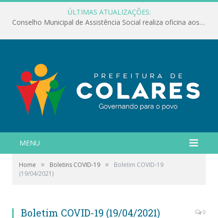
ÚLTIMAS ATUALIZAÇÕES:
Conselho Municipal de Assistência Social realiza oficina aos servidores
MENU
»
»
Home
Boletins COVID-19
Boletim COVID-19
(19/04/2021)
Boletim COVID-19 (19/04/2021)
0