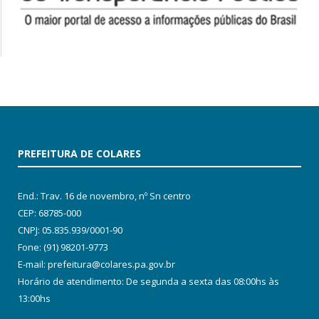
PREFEITURA DE COLARES
End.: Trav. 16 de novembro, nº Sn centro
CEP: 68785-000
CNPJ: 05.835.939/0001-90
Fone: (91) 98201-9773
E-mail: prefeitura@colares.pa.gov.br
Horário de atendimento: De segunda a sexta das 08:00hs às
13:00hs