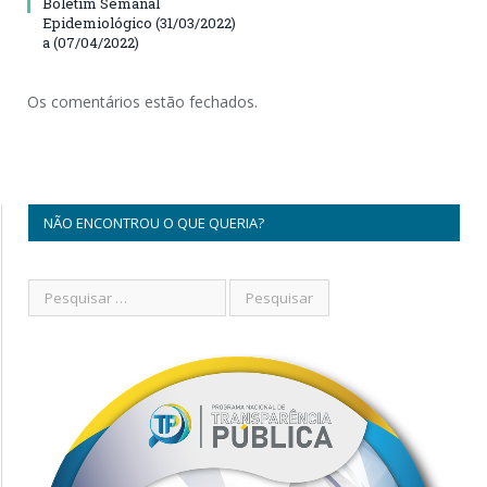
Boletim Semanal
Epidemiológico (31/03/2022)
a (07/04/2022)
Os comentários estão fechados.
NÃO ENCONTROU O QUE QUERIA?