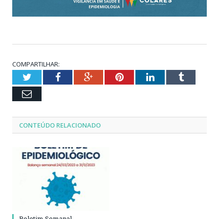
COMPARTILHAR:
Twitter
Facebook
Google+
Pinterest
LinkedIn
Tumblr
Email
CONTEÚDO RELACIONADO
Boletim Semanal