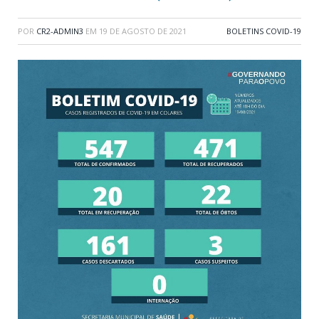
POR
CR2-ADMIN3
EM
19 DE AGOSTO DE 2021
BOLETINS COVID-19