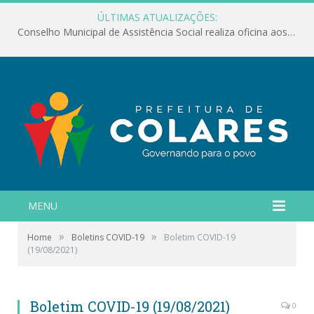
ÚLTIMAS ATUALIZAÇÕES:
Conselho Municipal de Assistência Social realiza oficina aos servidores
MENU
»
»
Home
Boletins COVID-19
Boletim COVID-19
(19/08/2021)
Boletim COVID-19 (19/08/2021)
0