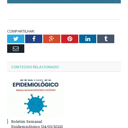
COMPARTILHAR:
Twitter
Facebook
Google+
Pinterest
LinkedIn
Tumblr
Email
CONTEÚDO RELACIONADO
Boletim Semanal
Epidemiológico (24/03/2022)