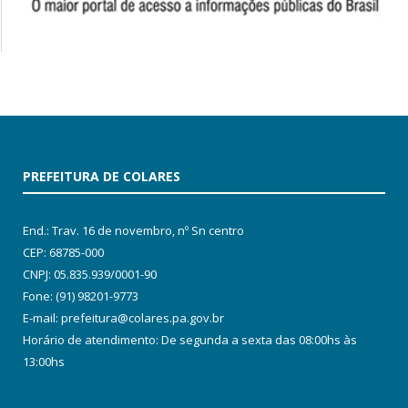
PREFEITURA DE COLARES
End.: Trav. 16 de novembro, nº Sn centro
CEP: 68785-000
CNPJ: 05.835.939/0001-90
Fone: (91) 98201-9773
E-mail: prefeitura@colares.pa.gov.br
Horário de atendimento: De segunda a sexta das 08:00hs às
13:00hs