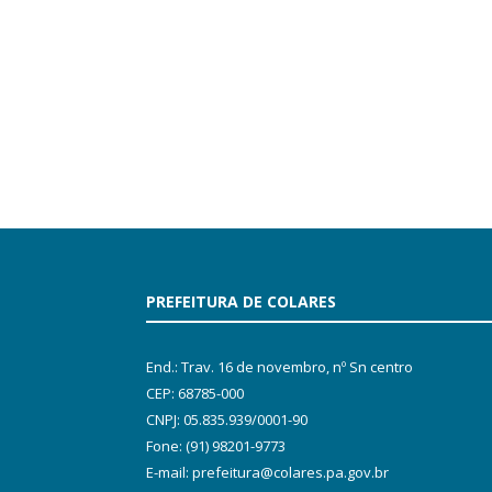
PREFEITURA DE COLARES
End.: Trav. 16 de novembro, nº Sn centro
CEP: 68785-000
CNPJ: 05.835.939/0001-90
Fone: (91) 98201-9773
E-mail: prefeitura@colares.pa.gov.br