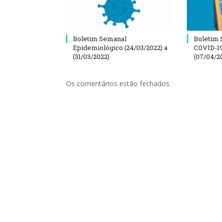
Boletim Semanal
Boletim 
Epidemiológico (24/03/2022) a
COVID-19
(31/03/2022)
(07/04/2
Os comentários estão fechados.