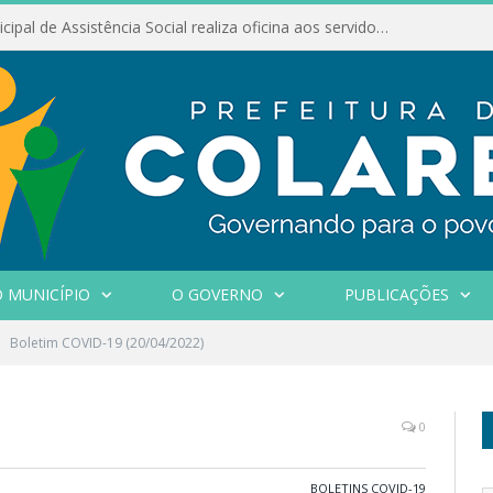
Conselho Municipal de Assistência Social realiza oficina aos servidores
 MUNICÍPIO
O GOVERNO
PUBLICAÇÕES
Boletim COVID-19 (20/04/2022)
0
BOLETINS COVID-19