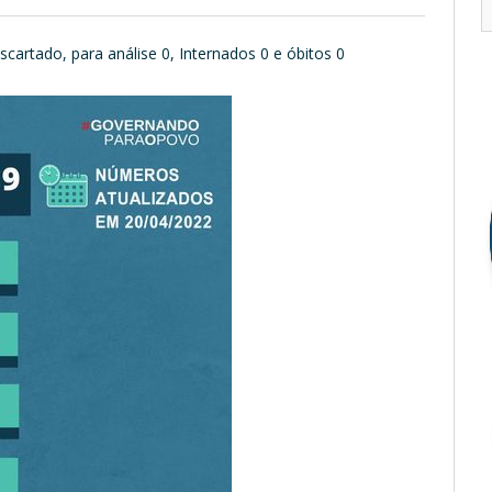
artado, para análise 0, Internados 0 e óbitos 0