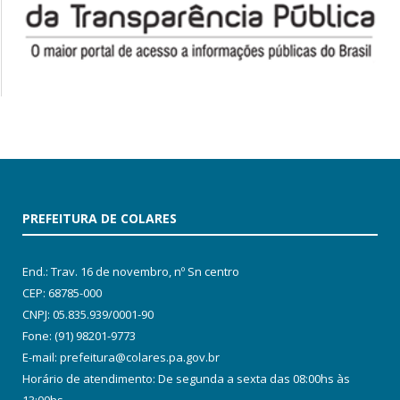
PREFEITURA DE COLARES
End.: Trav. 16 de novembro, nº Sn centro
CEP: 68785-000
CNPJ: 05.835.939/0001-90
Fone: (91) 98201-9773
E-mail: prefeitura@colares.pa.gov.br
Horário de atendimento: De segunda a sexta das 08:00hs às
13:00hs