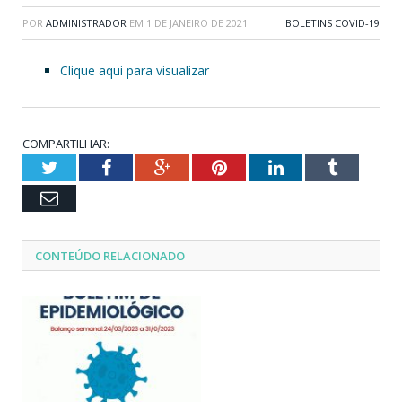
POR
ADMINISTRADOR
EM
1 DE JANEIRO DE 2021
BOLETINS COVID-19
Clique aqui para visualizar
COMPARTILHAR:
Twitter
Facebook
Google+
Pinterest
LinkedIn
Tumblr
Email
CONTEÚDO RELACIONADO