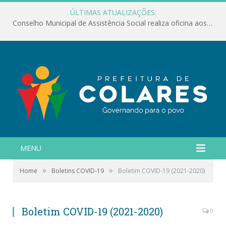
ÚLTIMAS ATUALIZAÇÕES:
Conselho Municipal de Assistência Social realiza oficina aos servidores
MENU
»
»
Home
Boletins COVID-19
Boletim COVID-19 (2021-2020)
Boletim COVID-19 (2021-2020)
0